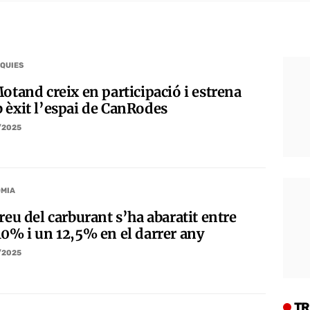
QUIES
otand creix en participació i estrena
 èxit l’espai de CanRodes
/2025
MIA
reu del carburant s’ha abaratit entre
10% i un 12,5% en el darrer any
/2025
TR