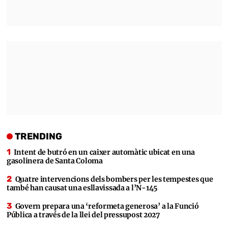
TRENDING
Intent de butró en un caixer automàtic ubicat en una
gasolinera de Santa Coloma
Quatre intervencions dels bombers per les tempestes que
també han causat una esllavissada a l’N-145
Govern prepara una ‘reformeta generosa’ a la Funció
Pública a través de la llei del pressupost 2027