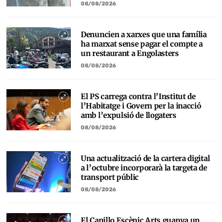
08/08/2026
Denuncien a xarxes que una família
ha marxat sense pagar el compte a
un restaurant a Engolasters
08/08/2026
El PS carrega contra l’Institut de
l’Habitatge i Govern per la inacció
amb l’expulsió de llogaters
08/08/2026
Una actualització de la cartera digital
a l’octubre incorporarà la targeta de
transport públic
08/08/2026
El Canillo Escènic Arts guanya un