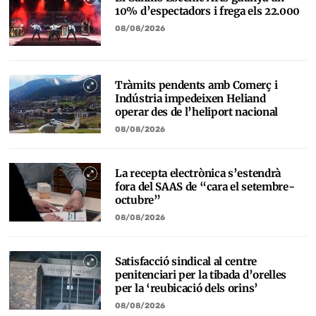
10% d’espectadors i frega els 22.000
08/08/2026
Tràmits pendents amb Comerç i
Indústria impedeixen Heliand
operar des de l’heliport nacional
08/08/2026
La recepta electrònica s’estendrà
fora del SAAS de “cara el setembre-
octubre”
08/08/2026
Satisfacció sindical al centre
penitenciari per la tibada d’orelles
per la ‘reubicació dels orins’
08/08/2026