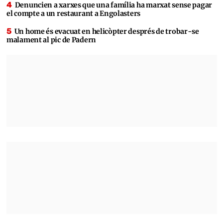
Denuncien a xarxes que una família ha marxat sense pagar
el compte a un restaurant a Engolasters
Un home és evacuat en helicòpter després de trobar-se
malament al pic de Padern