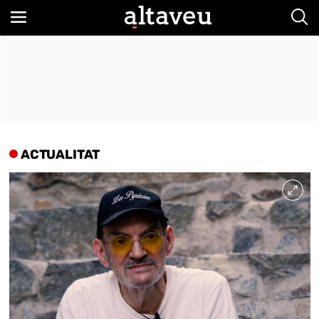
Bus
ACTUALITAT