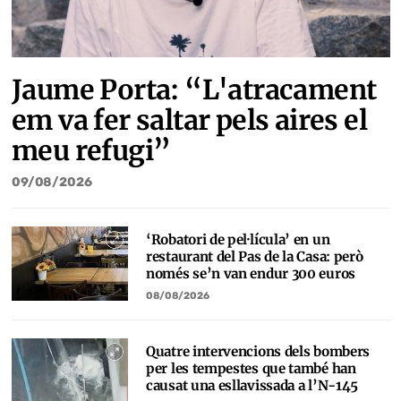
Jaume Porta: “L'atracament
em va fer saltar pels aires el
meu refugi”
09/08/2026
‘Robatori de pel·lícula’ en un
restaurant del Pas de la Casa: però
només se’n van endur 300 euros
08/08/2026
Quatre intervencions dels bombers
per les tempestes que també han
causat una esllavissada a l’N-145