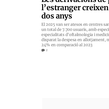
l’estranger creixe
dos anys
El 2025 van ser atesos en centres sa
un total de 7.700 usuaris, amb espec
especialitats d’oftalmologia i medic
disparat la despesa en allotjament, 
24% en comparació al 2023
2