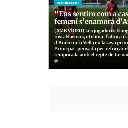
REPORTATGE
“Ens sentim com a cas
femení s’enamora d’A
(AMB VÍDEO) Les jugadores blaug
instal·lacions, el clima, l’altura i l
d’Andorra la Vella en la seva pri
Principat, pensada per reforçar e
temporada amb el repte de torna
3