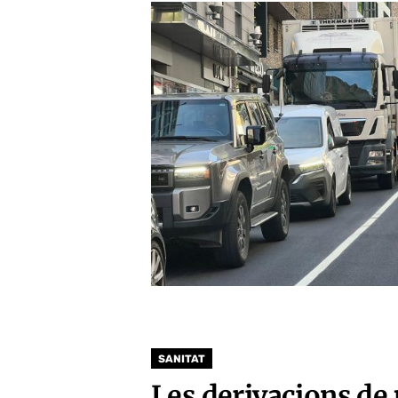
SANITAT
Les derivacions de 