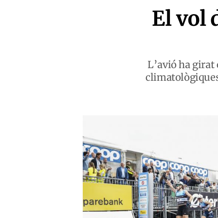
El vol
L’avió ha girat
climatològiques 