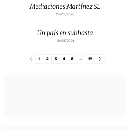
Mediaciones Martínez SL
25/05/2026
Un país en subhasta
18/05/2026
1
2
3
4
5
…
19