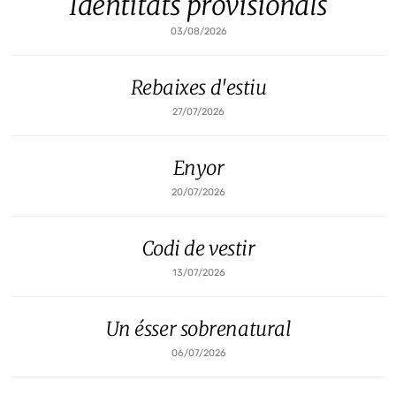
Identitats provisionals
03/08/2026
Rebaixes d'estiu
27/07/2026
Enyor
20/07/2026
Codi de vestir
13/07/2026
Un ésser sobrenatural
06/07/2026