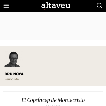
Bus
BRU NOYA
Periodista
El Copríncep de Montecristo