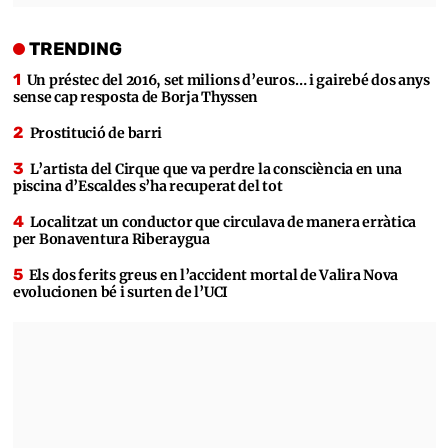
TRENDING
Un préstec del 2016, set milions d’euros… i gairebé dos anys
sense cap resposta de Borja Thyssen
Prostitució de barri
L’artista del Cirque que va perdre la consciència en una
piscina d’Escaldes s’ha recuperat del tot
Localitzat un conductor que circulava de manera erràtica
per Bonaventura Riberaygua
Els dos ferits greus en l’accident mortal de Valira Nova
evolucionen bé i surten de l’UCI