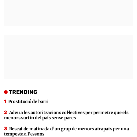
TRENDING
Prostitució de barri
Adeu a les autoritzacions col·lectives per permetre que els
menors surtin del país sense pares
Rescat de matinada d’un grup de menors atrapats per una
tempesta a Pessons