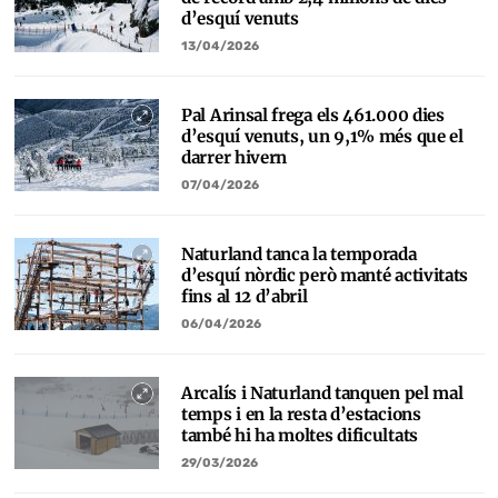
d’esquí venuts
13/04/2026
Pal Arinsal frega els 461.000 dies
d’esquí venuts, un 9,1% més que el
darrer hivern
07/04/2026
Naturland tanca la temporada
d’esquí nòrdic però manté activitats
fins al 12 d’abril
06/04/2026
Arcalís i Naturland tanquen pel mal
temps i en la resta d’estacions
també hi ha moltes dificultats
29/03/2026