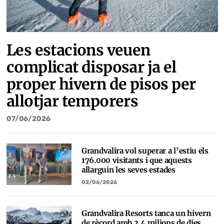
Les estacions veuen
complicat disposar ja el
proper hivern de pisos per
allotjar temporers
07/06/2026
Grandvalira vol superar a l’estiu els
176.000 visitants i que aquests
allarguin les seves estades
02/06/2026
Grandvalira Resorts tanca un hivern
de rècord amb 2,4 milions de dies