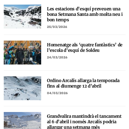
Les estacions d’esquí preveuen una
bona Setmana Santa amb molta neu i
bon temps
25/03/2026
Homenatge als ‘quatre fantàstics’ de
l’escola d’esquí de Soldeu
24/03/2026
Ordino Arcalís allarga la temporada
fins al diumenge 12 d’abril
04/03/2026
Grandvalira mantindrà el tancament
al 6 d’abril i només Arcalís podria
allargar una setmana més