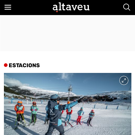
Bus
ESTACIONS