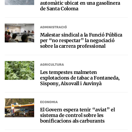
automàtic ubicat en una gasolinera
de Santa Coloma
ADMINISTRACIÓ
Malestar sindical a la Funció Pública
per “no respectar” la negociació
sobre la carrera professional
AGRICULTURA
Les tempestes malmeten
explotacions de tabac a Fontaneda,
Sispony, Aixovall i Auvinyà
ECONOMIA
El Govern espera tenir “aviat” el
sistema de control sobre les
bonificacions als carburants