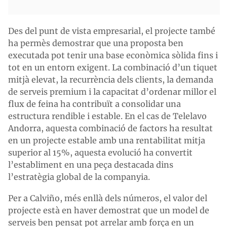
Des del punt de vista empresarial, el projecte també
ha permès demostrar que una proposta ben
executada pot tenir una base econòmica sòlida fins i
tot en un entorn exigent. La combinació d’un tiquet
mitjà elevat, la recurrència dels clients, la demanda
de serveis premium i la capacitat d’ordenar millor el
flux de feina ha contribuït a consolidar una
estructura rendible i estable. En el cas de Telelavo
Andorra, aquesta combinació de factors ha resultat
en un projecte estable amb una rentabilitat mitja
superior al 15%, aquesta evolució ha convertit
l’establiment en una peça destacada dins
l’estratègia global de la companyia.
Per a Calviño, més enllà dels números, el valor del
projecte està en haver demostrat que un model de
serveis ben pensat pot arrelar amb força en un