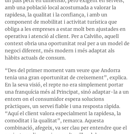
un país petit en dimensió, però exigent en serveis,
amb una població local acostumada a valorar la
rapidesa, la qualitat i la confiança, i amb un
component de mobilitat i activitat turística que
obliga a les empreses a estar molt ben ajustades en
operativa i atenció al client. Per a Calviño, aquell
context obria una oportunitat real per a un model de
negoci diferent, més modern i més adaptat als
hàbits actuals de consum.
“Des del primer moment vam veure que Andorra
tenia una gran oportunitat de creixement”, explica.
En la seva visió, el repte no era simplement portar
una franquícia més al Principat, sinó adaptar-la a un
entorn on el consumidor espera solucions
pràctiques, un servei fiable i una resposta ràpida.
“Aquí el client valora especialment la rapidesa, la
comoditat i la qualitat”, remarca. Aquesta
combinació, afegeix, va ser clau per entendre que el