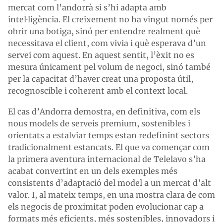
mercat com l’andorrà si s’hi adapta amb
intel·ligència. El creixement no ha vingut només per
obrir una botiga, sinó per entendre realment què
necessitava el client, com vivia i què esperava d’un
servei com aquest. En aquest sentit, l’èxit no es
mesura únicament pel volum de negoci, sinó també
per la capacitat d’haver creat una proposta útil,
recognoscible i coherent amb el context local.
El cas d’Andorra demostra, en definitiva, com els
nous models de serveis premium, sostenibles i
orientats a estalviar temps estan redefinint sectors
tradicionalment estancats. El que va començar com
la primera aventura internacional de Telelavo s’ha
acabat convertint en un dels exemples més
consistents d’adaptació del model a un mercat d’alt
valor. I, al mateix temps, en una mostra clara de com
els negocis de proximitat poden evolucionar cap a
formats més eficients, més sostenibles, innovadors i