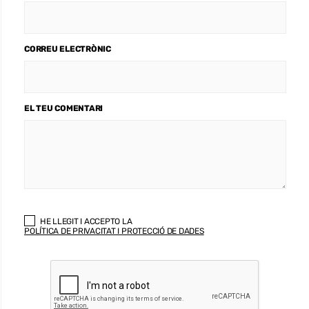
CORREU ELECTRÒNIC
EL TEU COMENTARI
HE LLEGIT I ACCEPTO LA
POLÍTICA DE PRIVACITAT I PROTECCIÓ DE DADES