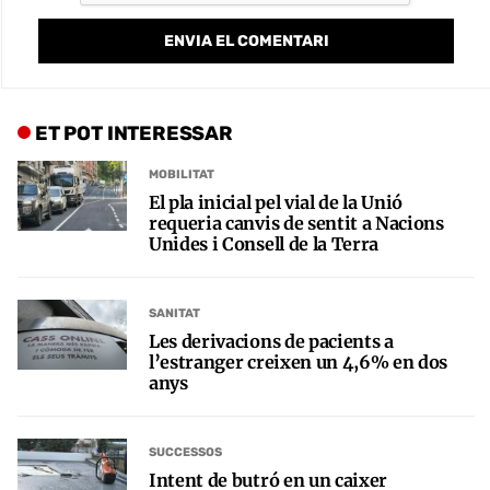
ET POT INTERESSAR
MOBILITAT
El pla inicial pel vial de la Unió
requeria canvis de sentit a Nacions
Unides i Consell de la Terra
SANITAT
Les derivacions de pacients a
l’estranger creixen un 4,6% en dos
anys
SUCCESSOS
Intent de butró en un caixer