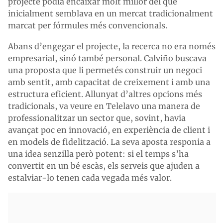
projecte podia encaixar molt millor del que
inicialment semblava en un mercat tradicionalment
marcat per fórmules més convencionals.
Abans d’engegar el projecte, la recerca no era només
empresarial, sinó també personal. Calviño buscava
una proposta que li permetés construir un negoci
amb sentit, amb capacitat de creixement i amb una
estructura eficient. Allunyat d’altres opcions més
tradicionals, va veure en Telelavo una manera de
professionalitzar un sector que, sovint, havia
avançat poc en innovació, en experiència de client i
en models de fidelització. La seva aposta responia a
una idea senzilla però potent: si el temps s’ha
convertit en un bé escàs, els serveis que ajuden a
estalviar-lo tenen cada vegada més valor.