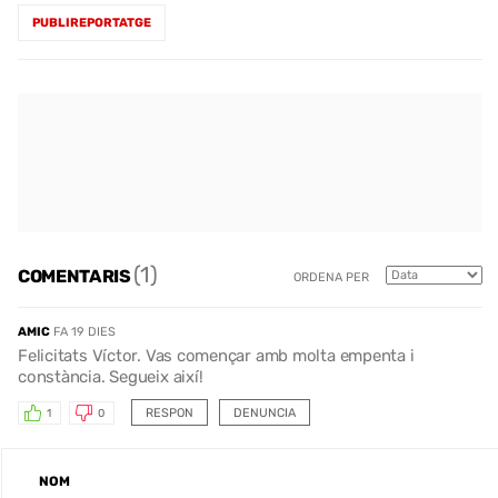
PUBLIREPORTATGE
(1)
COMENTARIS
ORDENA PER
AMIC
FA 19 DIES
Felicitats Víctor. Vas començar amb molta empenta i
constància. Segueix així!
RESPON
DENUNCIA
1
0
NOM