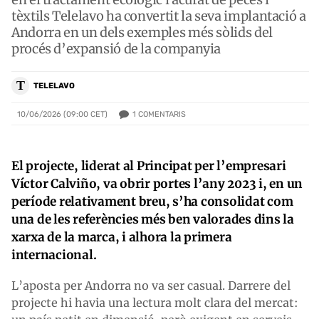
tèxtils Telelavo ha convertit la seva implantació a
Andorra en un dels exemples més sòlids del
procés d’expansió de la companyia
T
TELELAVO
1
COMENTARIS
10/06/2026 (09:00 CET)
El projecte, liderat al Principat per l’empresari
Víctor Calviño, va obrir portes l’any 2023 i, en un
període relativament breu, s’ha consolidat com
una de les referències més ben valorades dins la
xarxa de la marca, i alhora la primera
internacional.
L’aposta per Andorra no va ser casual. Darrere del
projecte hi havia una lectura molt clara del mercat: