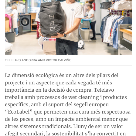
TELELAVO ANDORRA AMB VICTOR CALVIÑO
La dimensió ecològica és un altre dels pilars del
projecte i un aspecte que cada vegada té més
importància en la decisió de compra. Telelavo
treballa amb processos de
wet cleaning
i productes
específics, amb el suport del segell europeu
“EcoLabel” que permeten una cura més respectuosa
de les peces, amb un impacte ambiental menor que
altres sistemes tradicionals. Lluny de ser un valor
afegit secundari, la sostenibilitat s’ha convertit en