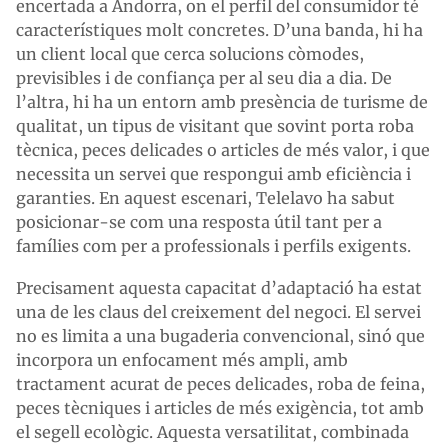
encertada a Andorra, on el perfil del consumidor té
característiques molt concretes. D’una banda, hi ha
un client local que cerca solucions còmodes,
previsibles i de confiança per al seu dia a dia. De
l’altra, hi ha un entorn amb presència de turisme de
qualitat, un tipus de visitant que sovint porta roba
tècnica, peces delicades o articles de més valor, i que
necessita un servei que respongui amb eficiència i
garanties. En aquest escenari, Telelavo ha sabut
posicionar-se com una resposta útil tant per a
famílies com per a professionals i perfils exigents.
Precisament aquesta capacitat d’adaptació ha estat
una de les claus del creixement del negoci. El servei
no es limita a una bugaderia convencional, sinó que
incorpora un enfocament més ampli, amb
tractament acurat de peces delicades, roba de feina,
peces tècniques i articles de més exigència, tot amb
el segell ecològic. Aquesta versatilitat, combinada