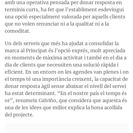
amb una operativa pensada per donar resposta en
terminis curts, ha fet que l’establiment esdevingui
una opció especialment valorada per aquells clients
que no volen renunciar ni a la qualitat ni a la
comoditat.
Un dels serveis que més ha ajudat a consolidar la
marca al Principat és l’opció exprés, molt apreciada
en moments de màxima activitat i també en el dia a
dia de clients que necessiten una solució ràpida i
eficient. En un entorn on les agendes van plenes i on
el temps té una importància creixent, la capacitat de
donar resposta àgil sense abaixar el nivell del servei
ha estat determinant. “En el nostre país el temps és
or”, resumeix Calviño, que considera que aquesta és
una de les idees que millor explica la bona acollida
del projecte.