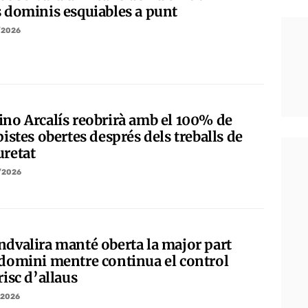
s dominis esquiables a punt
/2026
ino Arcalís reobrirà amb el 100% de
pistes obertes després dels treballs de
uretat
/2026
ndvalira manté oberta la major part
 domini mentre continua el control
risc d’allaus
/2026