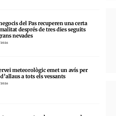
 negocis del Pas recuperen una certa
alitat després de tres dies seguits
grans nevades
/2026
servei meteorològic emet un avís per
 d’allaus a tots els vessants
/2026