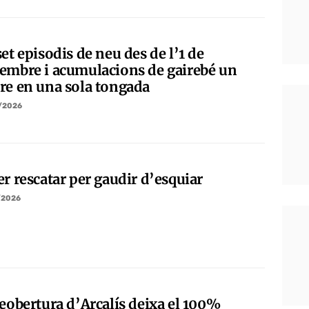
et episodis de neu des de l’1 de
embre i acumulacions de gairebé un
re en una sola tongada
/2026
r rescatar per gaudir d’esquiar
/2026
reobertura d’Arcalís deixa el 100%