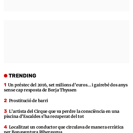
TRENDING
Un préstec del 2016, set milions d’euros… i gairebé dos anys
sense cap resposta de Borja Thyssen
Prostitució de barri
L’artista del Cirque que va perdre la consciència en una
piscina d’Escaldes s’ha recuperat del tot
Localitzat un conductor que circulava de manera erràtica
per Bonaventura Riberaygua