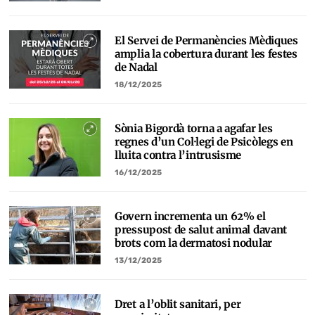
El Servei de Permanències Mèdiques
amplia la cobertura durant les festes
de Nadal
18/12/2025
Sònia Bigordà torna a agafar les
regnes d’un Col·legi de Psicòlegs en
lluita contra l’intrusisme
16/12/2025
Govern incrementa un 62% el
pressupost de salut animal davant
brots com la dermatosi nodular
13/12/2025
Dret a l’oblit sanitari, per