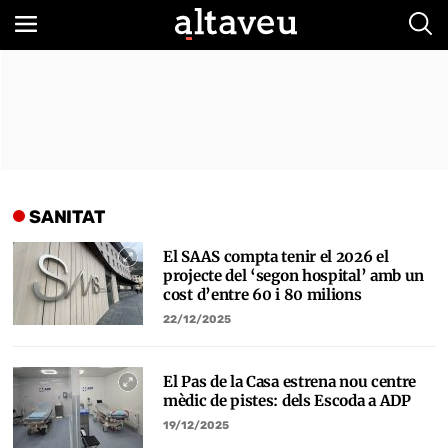
Bus
SANITAT
El SAAS compta tenir el 2026 el
projecte del ‘segon hospital’ amb un
cost d’entre 60 i 80 milions
22/12/2025
El Pas de la Casa estrena nou centre
mèdic de pistes: dels Escoda a ADP
19/12/2025