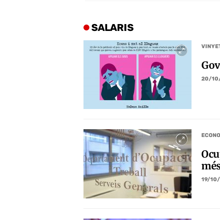
SALARIS
VINYE
Gov
20/10
ECONO
Ocu
més
19/10