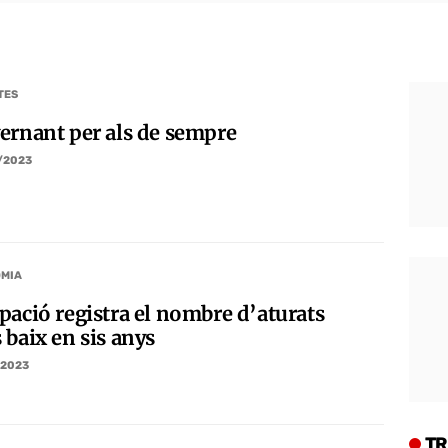
TES
ernant per als de sempre
/2023
MIA
pació registra el nombre d’aturats
 baix en sis anys
/2023
TR