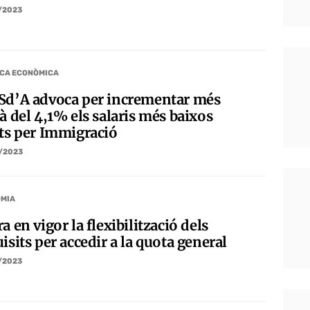
/2023
ICA ECONÒMICA
Sd’A advoca per incrementar més
à del 4,1% els salaris més baixos
ats per Immigració
/2023
MIA
a en vigor la flexibilització dels
isits per accedir a la quota general
/2023