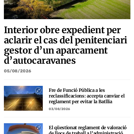
Interior obre expedient per
aclarir el cas del penitenciari
gestor d’un aparcament
d’autocaravanes
05/08/2026
Fre de Funció Pública a les
reclassificacions: accepta canviar el
reglament per evitar la Batllia
03/08/2026
El qüestionat reglament de valoració
de llocs de treball a l’administració