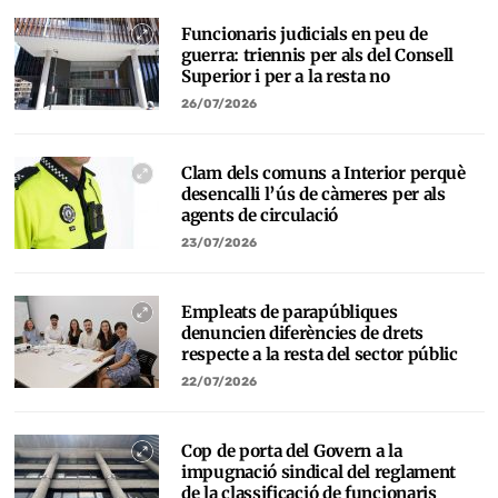
Funcionaris judicials en peu de
guerra: triennis per als del Consell
Superior i per a la resta no
26/07/2026
Clam dels comuns a Interior perquè
desencalli l’ús de càmeres per als
agents de circulació
23/07/2026
Empleats de parapúbliques
denuncien diferències de drets
respecte a la resta del sector públic
22/07/2026
Cop de porta del Govern a la
impugnació sindical del reglament
de la classificació de funcionaris