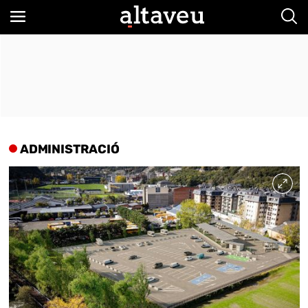
Bus
ADMINISTRACIÓ