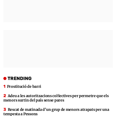
TRENDING
Prostitució de barri
Adeu a les autoritzacions col·lectives per permetre que els
menors surtin del país sense pares
Rescat de matinada d’un grup de menors atrapats per una
tempesta a Pessons