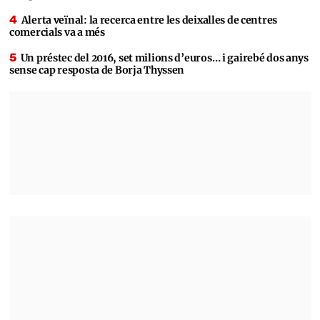
Alerta veïnal: la recerca entre les deixalles de centres
comercials va a més
Un préstec del 2016, set milions d’euros… i gairebé dos anys
sense cap resposta de Borja Thyssen