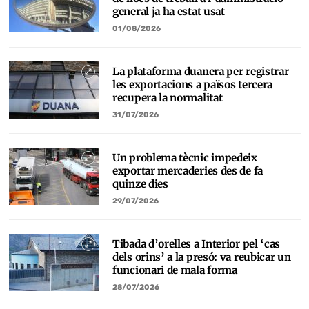
general ja ha estat usat
01/08/2026
La plataforma duanera per registrar
les exportacions a països tercera
recupera la normalitat
31/07/2026
Un problema tècnic impedeix
exportar mercaderies des de fa
quinze dies
29/07/2026
Tibada d’orelles a Interior pel ‘cas
dels orins’ a la presó: va reubicar un
funcionari de mala forma
28/07/2026