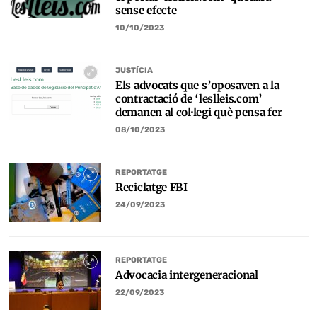
sense efecte
10/10/2023
JUSTÍCIA
Els advocats que s’oposaven a la
contractació de ‘leslleis.com’
demanen al col·legi què pensa fer
08/10/2023
REPORTATGE
Reciclatge FBI
24/09/2023
REPORTATGE
Advocacia intergeneracional
22/09/2023