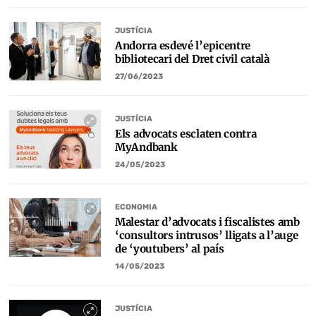
JUSTÍCIA
Andorra esdevé l’epicentre
bibliotecari del Dret civil català
27/06/2023
JUSTÍCIA
Els advocats esclaten contra
MyAndbank
24/05/2023
ECONOMIA
Malestar d’advocats i fiscalistes amb
‘consultors intrusos’ lligats a l’auge
de ‘youtubers’ al país
14/05/2023
JUSTÍCIA