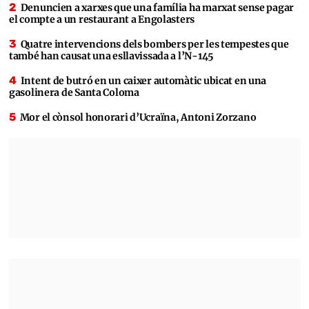
Denuncien a xarxes que una família ha marxat sense pagar
el compte a un restaurant a Engolasters
Quatre intervencions dels bombers per les tempestes que
també han causat una esllavissada a l’N-145
Intent de butró en un caixer automàtic ubicat en una
gasolinera de Santa Coloma
Mor el cònsol honorari d’Ucraïna, Antoni Zorzano