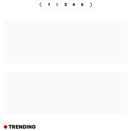
1
2
3
4
5
TRENDING