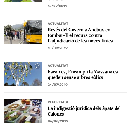
15/09/2019
ACTUALITAT
Revés del Govern a Andbus en
tombar-li el recurs contra
l'adjudicació de les noves línies
10/09/2019
ACTUALITAT
Escaldes, Encamp i la Massana es
queden sense arbres eòlics
24/07/2019
REPORTATGE
La indigestió jurídica dels àpats del
Calones
06/06/2019