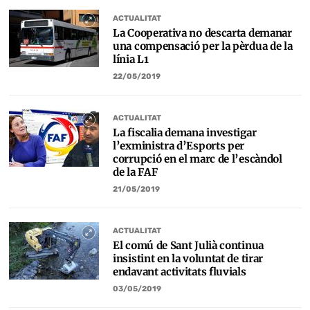
ACTUALITAT
La Cooperativa no descarta demanar
una compensació per la pèrdua de la
línia L1
22/05/2019
ACTUALITAT
La fiscalia demana investigar
l’exministra d’Esports per
corrupció en el marc de l’escàndol
de la FAF
21/05/2019
ACTUALITAT
El comú de Sant Julià continua
insistint en la voluntat de tirar
endavant activitats fluvials
03/05/2019