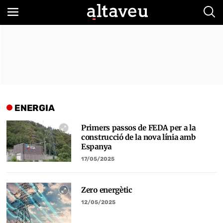
Bus
ENERGIA
Primers passos de FEDA per a la
construcció de la nova línia amb
Espanya
17/05/2025
Zero energètic
12/05/2025