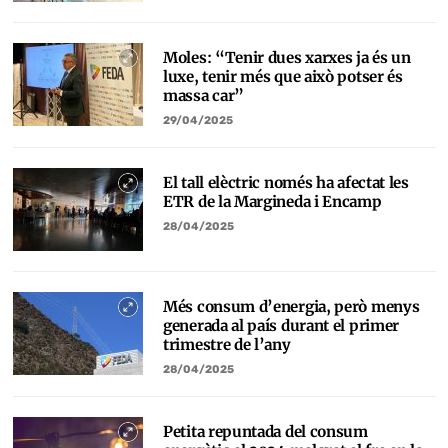
Moles: “Tenir dues xarxes ja és un
luxe, tenir més que això potser és
massa car”
29/04/2025
El tall elèctric només ha afectat les
ETR de la Margineda i Encamp
28/04/2025
Més consum d’energia, però menys
generada al país durant el primer
trimestre de l’any
28/04/2025
Petita repuntada del consum