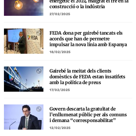
energètic el 2024 malgrat el fre en la
construcció o la indústria
27/02/2025
FEDA dona per gairebé tancats els
acords que han de permetre
impulsar la nova línia amb Espanya
18/02/2025
Gairebé la meitat dels clients
domèstics de FEDA estan insatifets
amb la política de preus
17/02/2025
Govern descarta la gratuïtat de
l’enllumenat públic per als comuns
i demana “corresponsabilitat”
12/02/2025