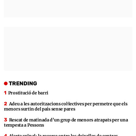
TRENDING
Prostitució de barri
Adeu a les autoritzacions col·lectives per permetre que els
menors surtin del país sense pares
Rescat de matinada d’un grup de menors atrapats per una
tempesta a Pessons