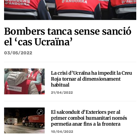
Bombers tanca sense sanció
el ‘cas Ucraïna’
03/05/2022
La crisi d’Ucraïna ha impedit la Creu
Roja tornar al dimensionament
habitual
21/04/2022
El salconduit d’Exteriors per al
primer comboi humanitari només
permetia anar fins a la frontera
10/04/2022