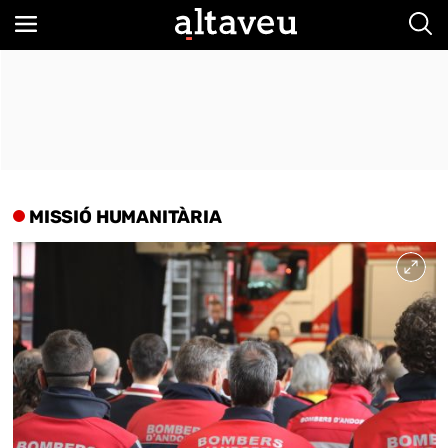
Bus
MISSIÓ HUMANITÀRIA