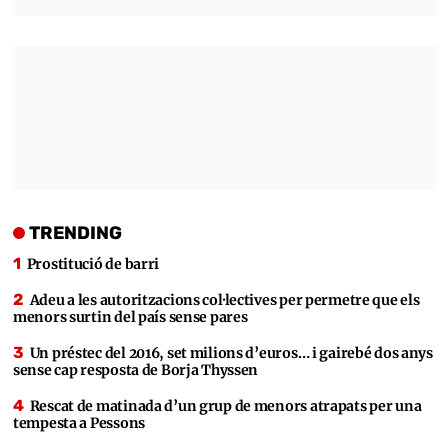
TRENDING
Prostitució de barri
Adeu a les autoritzacions col·lectives per permetre que els
menors surtin del país sense pares
Un préstec del 2016, set milions d’euros… i gairebé dos anys
sense cap resposta de Borja Thyssen
Rescat de matinada d’un grup de menors atrapats per una
tempesta a Pessons