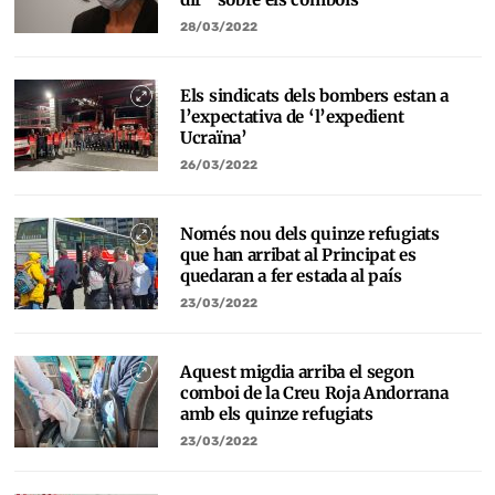
28/03/2022
Els sindicats dels bombers estan a
l’expectativa de ‘l’expedient
Ucraïna’
26/03/2022
Només nou dels quinze refugiats
que han arribat al Principat es
quedaran a fer estada al país
23/03/2022
Aquest migdia arriba el segon
comboi de la Creu Roja Andorrana
amb els quinze refugiats
23/03/2022