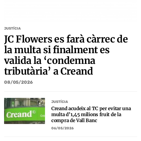
JUSTÍCIA
JC Flowers es farà càrrec de
la multa si finalment es
valida la ‘condemna
tributària’ a Creand
08/05/2026
JUSTÍCIA
Creand acudeix al TC per evitar una
multa d’1,45 milions fruit de la
compra de Vall Banc
06/05/2026