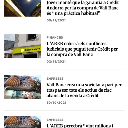
Jover manté que la garantia a Crèdit
Andorra per la compra de Vall Banc
és “una pràctica habitual”
03/11/2021
FINANCES
L’AREB cobrirà els conflictes
judicials que pugui tenir Crèdit per
la compra de Vall Banc
02/11/2021
EMPRESES
Vall Banc crea una societat a part per
traspassar tots els actius de risc
abans de la venda a Crèdit
30/10/2021
EMPRESES
L’AREB percebrà “vint milions i