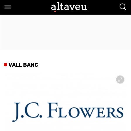
Bus
VALL BANC