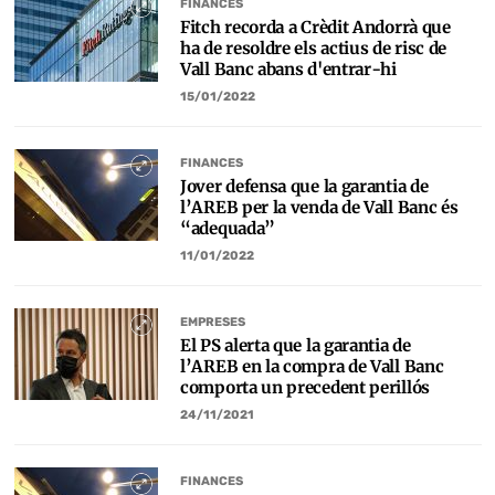
FINANCES
Fitch recorda a Crèdit Andorrà que
ha de resoldre els actius de risc de
Vall Banc abans d'entrar-hi
15/01/2022
FINANCES
Jover defensa que la garantia de
l’AREB per la venda de Vall Banc és
“adequada”
11/01/2022
EMPRESES
El PS alerta que la garantia de
l’AREB en la compra de Vall Banc
comporta un precedent perillós
24/11/2021
FINANCES