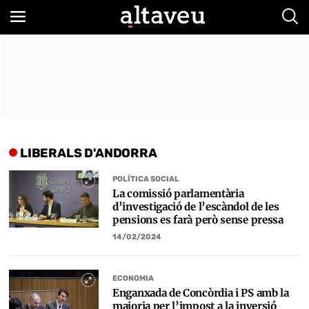
Bus
LIBERALS D'ANDORRA
POLÍTICA SOCIAL
La comissió parlamentària
d’investigació de l’escàndol de les
pensions es farà però sense pressa
14/02/2024
ECONOMIA
Enganxada de Concòrdia i PS amb la
majoria per l’impost a la inversió