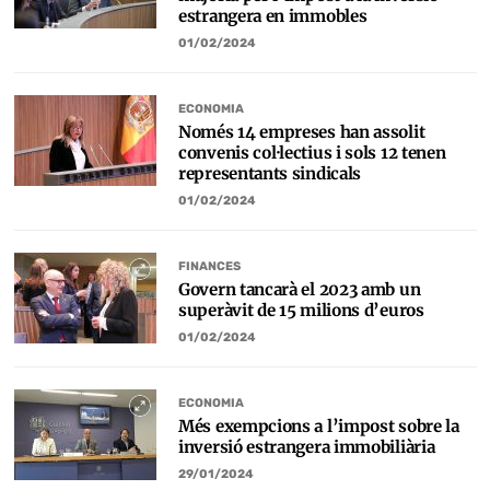
estrangera en immobles
01/02/2024
ECONOMIA
Només 14 empreses han assolit
convenis col·lectius i sols 12 tenen
representants sindicals
01/02/2024
FINANCES
Govern tancarà el 2023 amb un
superàvit de 15 milions d’euros
01/02/2024
ECONOMIA
Més exempcions a l’impost sobre la
inversió estrangera immobiliària
29/01/2024