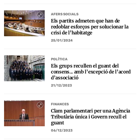
AFERS SOCIALS
Els partits admeten que han de
redoblar esforços per solucionar la
crisi de l’habitatge
25/01/2024
POLÍTICA
Els grups recullen el guant del
consens... amb l’excepció de l’acord
d’associació
21/12/2023
FINANCES
Clam parlamentari per una Agència
Tributària única i Govern recull el
guant
06/12/2023