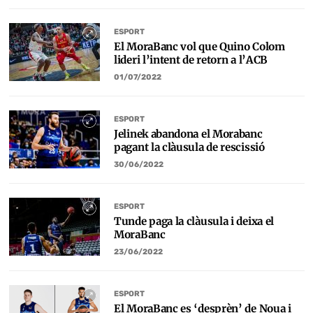
ESPORT
El MoraBanc vol que Quino Colom
lideri l’intent de retorn a l’ACB
01/07/2022
ESPORT
Jelinek abandona el Morabanc
pagant la clàusula de rescissió
30/06/2022
ESPORT
Tunde paga la clàusula i deixa el
MoraBanc
23/06/2022
ESPORT
El MoraBanc es ‘desprèn’ de Noua i