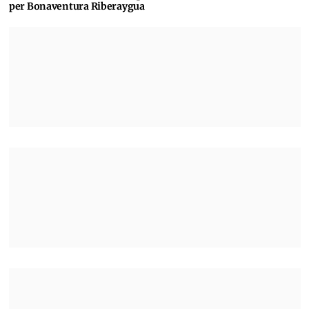
per Bonaventura Riberaygua