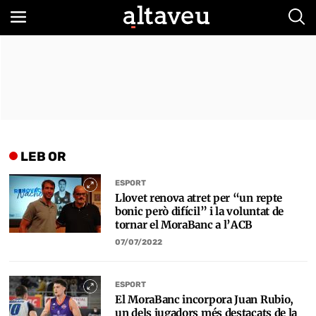
Bus
LEB OR
ESPORT
Llovet renova atret per “un repte
bonic però difícil” i la voluntat de
tornar el MoraBanc a l’ACB
07/07/2022
ESPORT
El MoraBanc incorpora Juan Rubio,
un dels jugadors més destacats de la