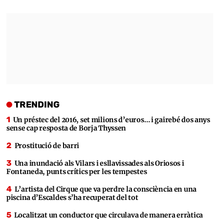
TRENDING
Un préstec del 2016, set milions d’euros… i gairebé dos anys
sense cap resposta de Borja Thyssen
Prostitució de barri
Una inundació als Vilars i esllavissades als Oriosos i
Fontaneda, punts crítics per les tempestes
L’artista del Cirque que va perdre la consciència en una
piscina d’Escaldes s’ha recuperat del tot
Localitzat un conductor que circulava de manera erràtica