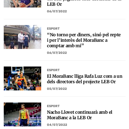
LEB Or
06/07/2022
ESPORT
“No torno per diners, sinó pel repte
i per l’interès del MoraBanc a
comptar amb mi”
06/07/2022
ESPORT
El MoraBanc lliga Rafa Luz com a un
dels directors del projecte LEB Or
05/07/2022
ESPORT
Nacho Llovet continuarà amb el
MoraBanc a la LEB Or
04/07/2022