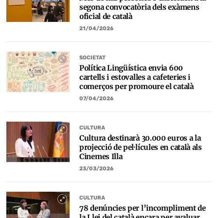
segona convocatòria dels exàmens
oficial de català
21/04/2026
SOCIETAT
Política Lingüística envia 600
cartells i estovalles a cafeteries i
comerços per promoure el català
07/04/2026
CULTURA
Cultura destinarà 30.000 euros a la
projecció de pel·lícules en català als
Cinemes Illa
23/03/2026
CULTURA
78 denúncies per l’incompliment de
la Llei del català encara per avaluar