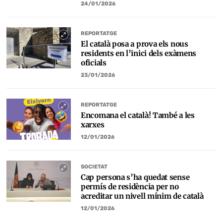
24/01/2026
REPORTATGE
El català posa a prova els nous
residents en l’inici dels exàmens
oficials
23/01/2026
REPORTATGE
Encomana el català! També a les
xarxes
12/01/2026
SOCIETAT
Cap persona s’ha quedat sense
permís de residència per no
acreditar un nivell mínim de català
12/01/2026