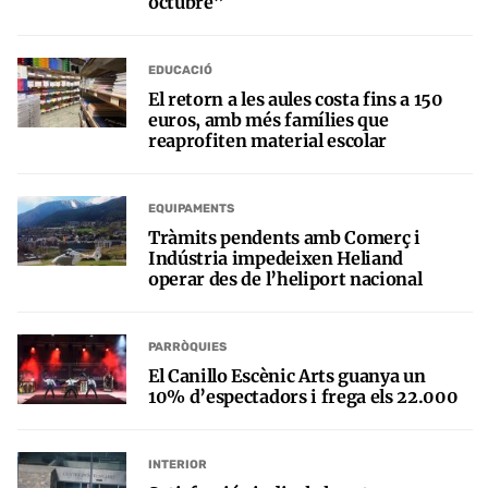
octubre”
EDUCACIÓ
El retorn a les aules costa fins a 150
euros, amb més famílies que
reaprofiten material escolar
EQUIPAMENTS
Tràmits pendents amb Comerç i
Indústria impedeixen Heliand
operar des de l’heliport nacional
PARRÒQUIES
El Canillo Escènic Arts guanya un
10% d’espectadors i frega els 22.000
INTERIOR