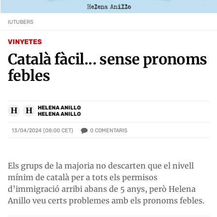
IUTUBERS
VINYETES
Català fàcil... sense pronoms
febles
HELENA ANILLO
H
H
HELENA ANILLO
0
COMENTARIS
13/04/2024 (08:00 CET)
Els grups de la majoria no descarten que el nivell
mínim de català per a tots els permisos
d’immigració arribi abans de 5 anys, però Helena
Anillo veu certs problemes amb els pronoms febles.