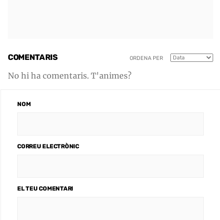
COMENTARIS
ORDENA PER
No hi ha comentaris. T'animes?
NOM
CORREU ELECTRÒNIC
EL TEU COMENTARI