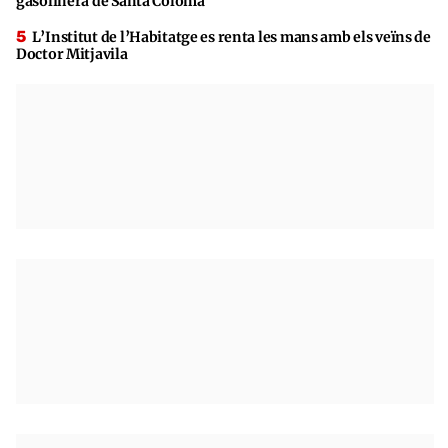
gasolinera de Santa Coloma
L’Institut de l’Habitatge es renta les mans amb els veïns de
Doctor Mitjavila