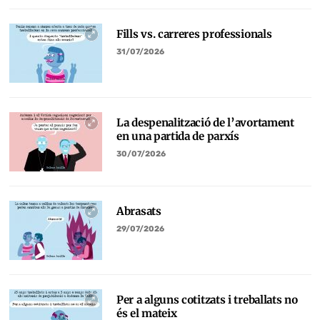
Fills vs. carreres professionals
31/07/2026
La despenalització de l’avortament
en una partida de parxís
30/07/2026
Abrasats
29/07/2026
Per a alguns cotitzats i treballats no
és el mateix