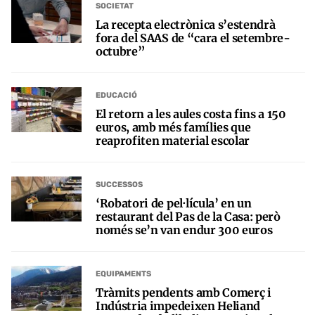
SOCIETAT
La recepta electrònica s’estendrà
fora del SAAS de “cara el setembre-
octubre”
EDUCACIÓ
El retorn a les aules costa fins a 150
euros, amb més famílies que
reaprofiten material escolar
SUCCESSOS
‘Robatori de pel·lícula’ en un
restaurant del Pas de la Casa: però
només se’n van endur 300 euros
EQUIPAMENTS
Tràmits pendents amb Comerç i
Indústria impedeixen Heliand