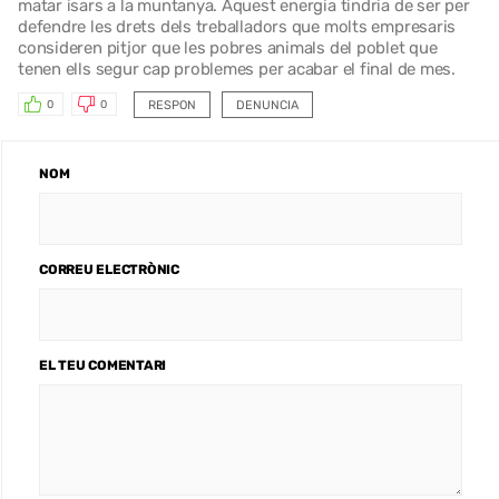
matar isars a la muntanya. Aquest energia tindria de ser per
defendre les drets dels treballadors que molts empresaris
consideren pitjor que les pobres animals del poblet que
tenen ells segur cap problemes per acabar el final de mes.
RESPON
DENUNCIA
0
0
NOM
CORREU ELECTRÒNIC
EL TEU COMENTARI