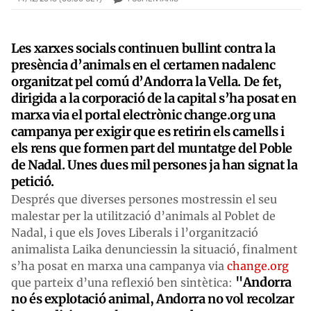
Les xarxes socials continuen bullint contra la
presència d’animals en el certamen nadalenc
organitzat pel comú d’Andorra la Vella. De fet,
dirigida a la corporació de la capital s’ha posat en
marxa via el portal electrònic
change.org
una
campanya per exigir que es retirin els camells i
els rens que formen part del muntatge del Poble
de Nadal. Unes dues mil persones ja han signat la
petició.
Després que diverses persones mostressin el seu
malestar per la utilització d’animals al Poblet de
Nadal, i que els Joves Liberals i l’organització
animalista Laika denunciessin la situació, finalment
s’ha posat en marxa una campanya via
change.org
"Andorra
que parteix d’una reflexió ben sintètica:
no és explotació animal, Andorra no vol recolzar