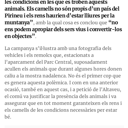
les condicions en les que es troben aquests
animals. Els camells no són propis d’un país del
Pirineu i els rens haurien d’estar lliures per la
muntanya”
“no
, amb la qual cosa es conclou que
ens podem apropiar dels sers vius i convertir-los
en objectes”
.
La campanya s’il·lustra amb una fotografia dels
vehicles i els remolcs que, estacionats a
l’aparcament del Parc Central, suposadament
acullen els animals que durant algunes hores donen
caliu a la mostra nadalenca. No és el primer cop que
es genera aquesta polèmica. I com en una anterior
ocasió, també en aquest cas, i a petició de l’Altaveu,
el comú va justificar la presència dels animals i va
assegurar que en tot moment garanteixen els rens i
els camells de les condicions necessàries per estar
bé.