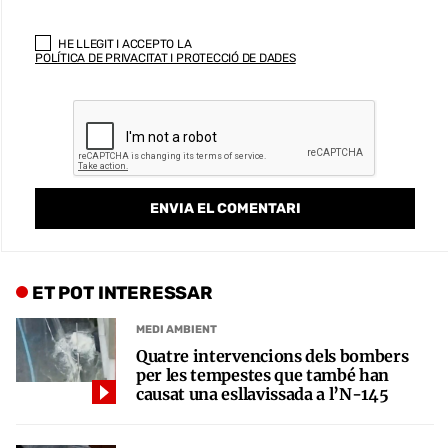
HE LLEGIT I ACCEPTO LA
POLÍTICA DE PRIVACITAT I PROTECCIÓ DE DADES
ET POT INTERESSAR
MEDI AMBIENT
Quatre intervencions dels bombers
per les tempestes que també han
causat una esllavissada a l’N-145