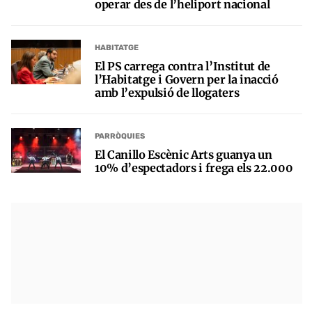
operar des de l’heliport nacional
HABITATGE
El PS carrega contra l’Institut de
l’Habitatge i Govern per la inacció
amb l’expulsió de llogaters
PARRÒQUIES
El Canillo Escènic Arts guanya un
10% d’espectadors i frega els 22.000