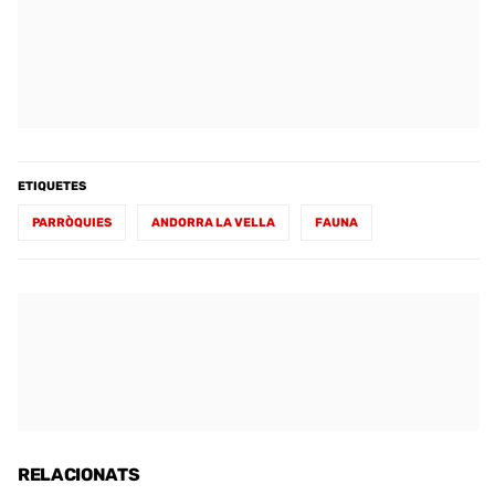
ETIQUETES
PARRÒQUIES
ANDORRA LA VELLA
FAUNA
RELACIONATS