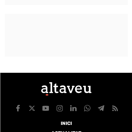
INICI