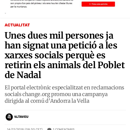
-
ACTUALITAT
Unes dues mil persones ja
han signat una petició a les
xarxes socials perquè es
retirin els animals del Poblet
de Nadal
El portal electrònic especialitzat en reclamacions
socials change.org promou una campanya
dirigida al comú d’Andorra la Vella
ALTAVEU
1
COMENTARIS
14/12/2018 (08:30 CET)