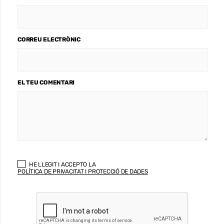
CORREU ELECTRÒNIC
EL TEU COMENTARI
HE LLEGIT I ACCEPTO LA
POLÍTICA DE PRIVACITAT I PROTECCIÓ DE DADES