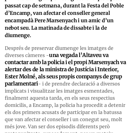
passat cap de setmana, durant la Festa del Poble
d’Encamp, van afectar el conseller general
encampadà Pere Marsenyach i un amic d’un
nebot seu. La matinada de dissabte i la de
diumenge.
Després de preservar diumenge les imatges de
una vegada l’Altaveu va
diverses càmeres -
contactar amb la policia i el propi Marsenyach va
alertar des de la ministra de Justícia i Interior,
Ester Molné, als seus propis companys de grup
parlamentari
- i de prendre declaració a diversos
implicats i visualitzar les imatges esmentades,
finalment aquesta tarda, en els seus respectius
domicilis, a Encamp, la policia ha procedit a detenir
els dos primers acusats de participar en la batussa
que van afectar el conseller i un conegut seu, molt
més jove. Van ser dos episodis diferents però