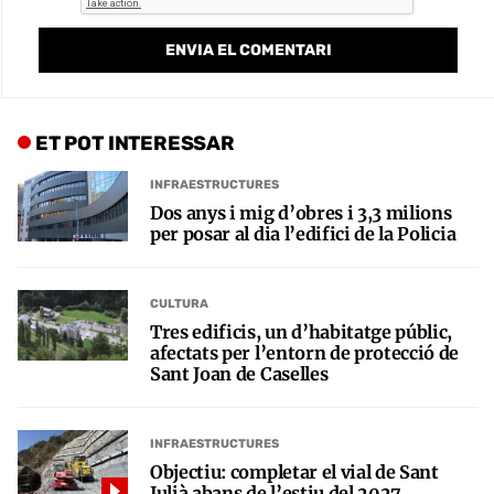
ET POT INTERESSAR
INFRAESTRUCTURES
Dos anys i mig d’obres i 3,3 milions
per posar al dia l’edifici de la Policia
CULTURA
Tres edificis, un d’habitatge públic,
afectats per l’entorn de protecció de
Sant Joan de Caselles
INFRAESTRUCTURES
Objectiu: completar el vial de Sant
Julià abans de l’estiu del 2027