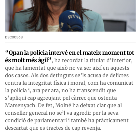
DSC00568
“Quan la policia intervé en el mateix moment tot
és molt més àgil”
, ha recordat la titular d’Interior,
que ha lamentat que això no va ser així en aquests
dos casos. Als dos detinguts se’ls acusa de delictes
contra la integritat física i moral, com ha comunicat
la policia i, ara per ara, no ha transcendit que
s’apliqui cap agreujant pel càrrec que ostenta
Marsenyach. De fet, Molné ha deixat clar que al
conseller general no se’l va agredir per la seva
condició de parlamentari i també ha pràcticament
descartat que es tractes de cap revenja.