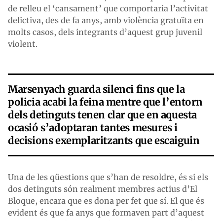
de relleu el ‘cansament’ que comportaria l’activitat
delictiva, des de fa anys, amb violència gratuïta en
molts casos, dels integrants d’aquest grup juvenil
violent.
Marsenyach guarda silenci fins que la
policia acabi la feina mentre que l’entorn
dels detinguts tenen clar que en aquesta
ocasió s’adoptaran tantes mesures i
decisions exemplaritzants que escaiguin
Una de les qüestions que s’han de resoldre, és si els
dos detinguts són realment membres actius d’El
Bloque, encara que es dona per fet que sí. El que és
evident és que fa anys que formaven part d’aquest