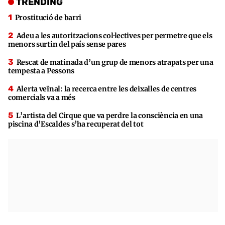
TRENDING
Prostitució de barri
Adeu a les autoritzacions col·lectives per permetre que els
menors surtin del país sense pares
Rescat de matinada d’un grup de menors atrapats per una
tempesta a Pessons
Alerta veïnal: la recerca entre les deixalles de centres
comercials va a més
L’artista del Cirque que va perdre la consciència en una
piscina d’Escaldes s’ha recuperat del tot