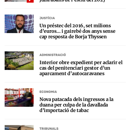
JUSTÍCIA
Un préstec del 2016, set milions
d’euros… i gairebé dos anys sense
cap resposta de Borja Thyssen
ADMINISTRACIÓ
Interior obre expedient per aclarir el
cas del penitenciari gestor d’un
aparcament d’autocaravanes
ECONOMIA
Nova patacada dels ingressos a la
duana per culpa de la davallada
d’importació de tabac
TRIBUNALS