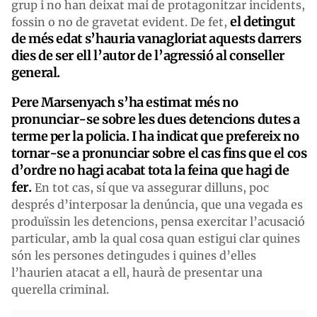
grup i no han deixat mai de protagonitzar incidents,
el detingut
fossin o no de gravetat evident. De fet,
de més edat s’hauria vanagloriat aquests darrers
dies de ser ell l’autor de l’agressió al conseller
general.
Pere Marsenyach s’ha estimat més no
pronunciar-se sobre les dues detencions dutes a
terme per la policia. I ha indicat que prefereix no
tornar-se a pronunciar sobre el cas fins que el cos
d’ordre no hagi acabat tota la feina que hagi de
fer.
En tot cas, sí que va assegurar dilluns, poc
després d’interposar la denúncia, que una vegada es
produïssin les detencions, pensa exercitar l’acusació
particular, amb la qual cosa quan estigui clar quines
són les persones detingudes i quines d’elles
l’haurien atacat a ell, haurà de presentar una
querella criminal.