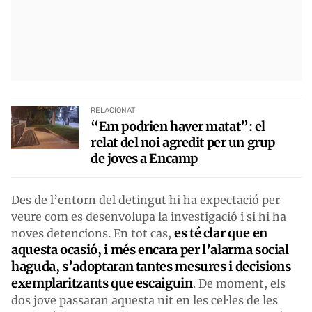
RELACIONAT
“Em podrien haver matat”: el
relat del noi agredit per un grup
de joves a Encamp
Des de l’entorn del detingut hi ha expectació per
veure com es desenvolupa la investigació i si hi ha
es té clar que en
noves detencions. En tot cas,
aquesta ocasió, i més encara per l’alarma social
haguda, s’adoptaran tantes mesures i decisions
exemplaritzants que escaiguin
. De moment, els
dos jove passaran aquesta nit en les cel·les de les