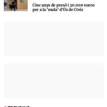
Cinc anys de presó i 30.000 euros
per a la ‘mula’ d’Ós de Civís