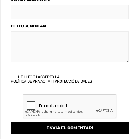
EL TEU COMENTARI
HE LLEGIT I ACCEPTO LA
POLÍTICA DE PRIVACITAT I PROTECCIÓ DE DADES