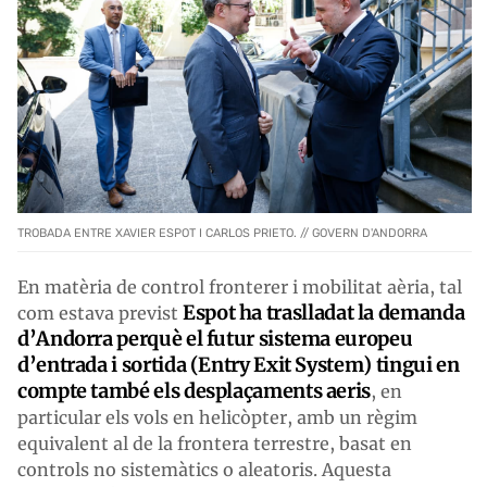
TROBADA ENTRE XAVIER ESPOT I CARLOS PRIETO. // GOVERN D'ANDORRA
En matèria de control fronterer i mobilitat aèria, tal
Espot ha traslladat la demanda
com estava previst
d’Andorra perquè el futur sistema europeu
d’entrada i sortida (Entry Exit System) tingui en
compte també els desplaçaments aeris
, en
particular els vols en helicòpter, amb un règim
equivalent al de la frontera terrestre, basat en
controls no sistemàtics o aleatoris. Aquesta