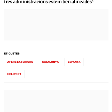
tres administracions estem ben alineades”
.
ETIQUETES
AFERS EXTERIORS
CATALUNYA
ESPANYA
HELIPORT