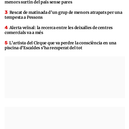
menors surtin del país sense pares
Rescat de matinada d’un grup de menors atrapats per una
tempesta a Pessons
Alerta veïnal: la recerca entre les deixalles de centres
comercials va a més
L’artista del Cirque que va perdre la consciència en una
piscina d’Escaldes s’ha recuperat del tot