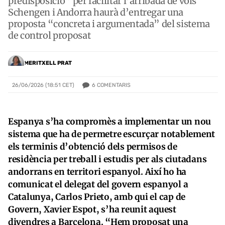
predisposició” per facilitar l’arribada de vols
Schengen i Andorra haurà d’entregar una
proposta “concreta i argumentada” del sistema
de control proposat
MERITXELL PRAT
6
COMENTARIS
26/06/2026 (18:51 CET)
Espanya s’ha compromès a implementar un nou
sistema que ha de permetre escurçar notablement
els terminis d’obtenció dels permisos de
residència per treball i estudis per als ciutadans
andorrans en territori espanyol. Així ho ha
comunicat el delegat del govern espanyol a
Catalunya, Carlos Prieto, amb qui el cap de
Govern, Xavier Espot, s’ha reunit aquest
divendres a Barcelona. “Hem proposat una