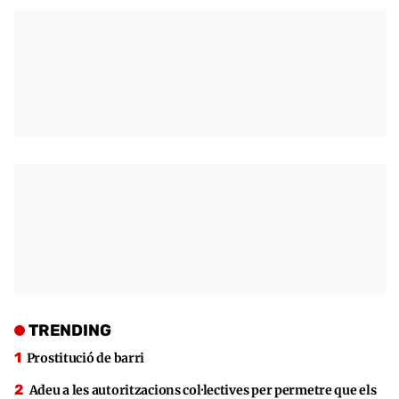
TRENDING
Prostitució de barri
Adeu a les autoritzacions col·lectives per permetre que els