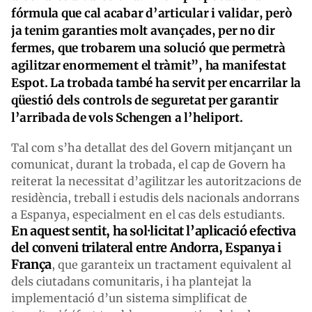
fórmula que cal acabar d’articular i validar, però
ja tenim garanties molt avançades, per no dir
fermes, que trobarem una solució que permetrà
agilitzar enormement el tràmit”, ha manifestat
Espot. La trobada també ha servit per encarrilar la
qüestió dels controls de seguretat per garantir
l’arribada de vols Schengen a l’heliport.
Tal com s’ha detallat des del Govern mitjançant un
comunicat, durant la trobada, el cap de Govern ha
reiterat la necessitat d’agilitzar les autoritzacions de
residència, treball i estudis dels nacionals andorrans
a Espanya, especialment en el cas dels estudiants.
En aquest sentit, ha sol·licitat l’aplicació efectiva
del conveni trilateral entre Andorra, Espanya i
França
, que garanteix un tractament equivalent al
dels ciutadans comunitaris, i ha plantejat la
implementació d’un sistema simplificat de