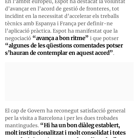
En l’àmbit europeu, Espot ha destacat la voluntat
d’avançar en l’acord de gestió de fronteres, tot
incidint en la necessitat d’accelerar els treballs
tècnics amb Espanya i França per definir-ne
l’aplicació pràctica. Espot ha manifestat que la
“avança a bon ritme”
negociació
i que potser
“algunes de les qüestions comentades potser
s’hauran de contemplar en aquest acord”
.
El cap de Govern ha reconegut satisfacció general
per la visita a Barcelona i per les dues trobades
“Hi ha un bon diàleg establert,
mantingudes.
molt institucionalitzat i molt consolidat i totes