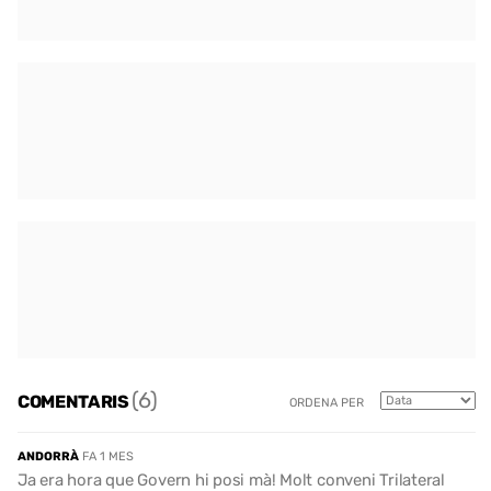
(6)
COMENTARIS
ORDENA PER
ANDORRÀ
FA 1 MES
Ja era hora que Govern hi posi mà! Molt conveni Trilateral