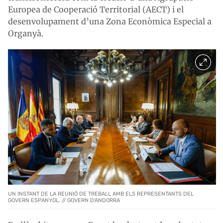
Europea de Cooperació Territorial (AECT) i el
desenvolupament d’una Zona Econòmica Especial a
Organyà.
UN INSTANT DE LA REUNIÓ DE TREBALL AMB ELS REPRESENTANTS DEL
GOVERN ESPANYOL. // GOVERN D'ANDORRA