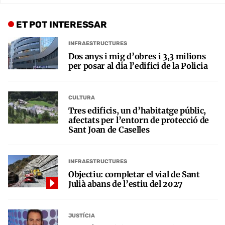
ET POT INTERESSAR
INFRAESTRUCTURES
Dos anys i mig d’obres i 3,3 milions
per posar al dia l’edifici de la Policia
CULTURA
Tres edificis, un d’habitatge públic,
afectats per l’entorn de protecció de
Sant Joan de Caselles
INFRAESTRUCTURES
Objectiu: completar el vial de Sant
Julià abans de l’estiu del 2027
JUSTÍCIA