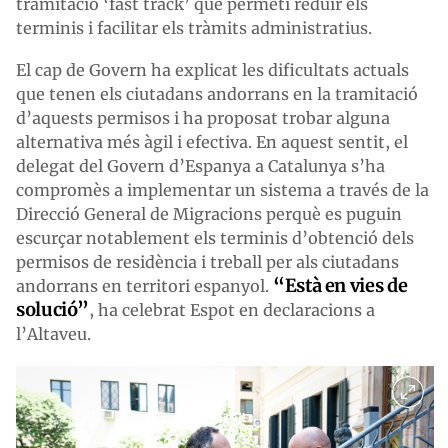
tramitació ‘fast track’ que permeti reduir els
terminis i facilitar els tràmits administratius.
El cap de Govern ha explicat les dificultats actuals
que tenen els ciutadans andorrans en la tramitació
d’aquests permisos i ha proposat trobar alguna
alternativa més àgil i efectiva. En aquest sentit, el
delegat del Govern d’Espanya a Catalunya s’ha
compromès a implementar un sistema a través de la
Direcció General de Migracions perquè es puguin
escurçar notablement els terminis d’obtenció dels
permisos de residència i treball per als ciutadans
“Està en vies de
andorrans en territori espanyol.
solució”
, ha celebrat Espot en declaracions a
l’Altaveu.