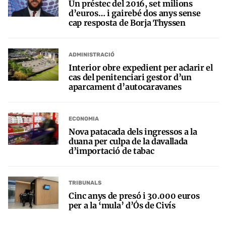
Un préstec del 2016, set milions
d’euros… i gairebé dos anys sense
cap resposta de Borja Thyssen
ADMINISTRACIÓ
Interior obre expedient per aclarir el
cas del penitenciari gestor d’un
aparcament d’autocaravanes
ECONOMIA
Nova patacada dels ingressos a la
duana per culpa de la davallada
d’importació de tabac
TRIBUNALS
Cinc anys de presó i 30.000 euros
per a la ‘mula’ d’Ós de Civís