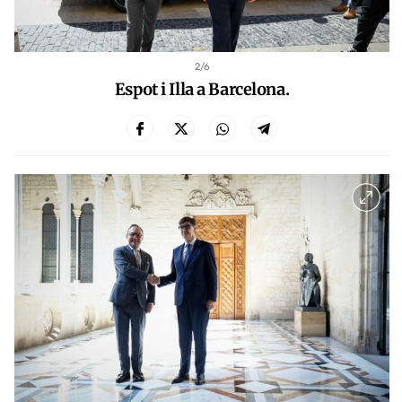
2
/6
Espot i Illa a Barcelona.