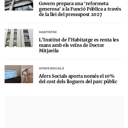
Govern prepara una ‘reformeta
generosa’ a la Funció Pública a través
de la llei del pressupost 2027
HABITATGE
L’Institut de l’Habitatge es renta les
mans amb els veïns de Doctor
Mitjavila
AFERS SOCIALS
Afers Socials aporta només el 10%
del cost dels lloguers del parc públic