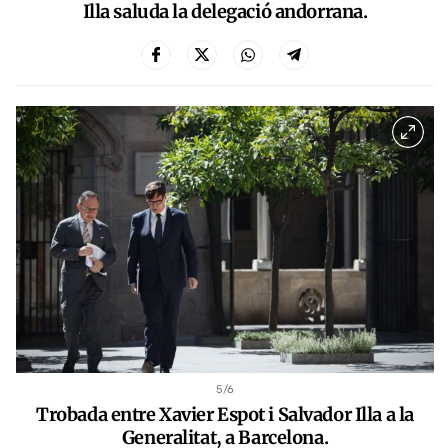
Illa saluda la delegació andorrana.
5
/6
Trobada entre Xavier Espot i Salvador Illa a la
Generalitat, a Barcelona.