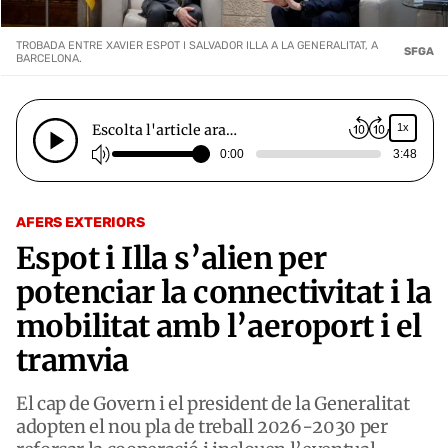
TROBADA ENTRE XAVIER ESPOT I SALVADOR ILLA A LA GENERALITAT, A
SFGA
BARCELONA.
Escolta l'article ara…
1x
0:00
3:48
AFERS EXTERIORS
Espot i Illa s’alien per
potenciar la connectivitat i la
mobilitat amb l’aeroport i el
tramvia
El cap de Govern i el president de la Generalitat
adopten el nou pla de treball 2026-2030 per