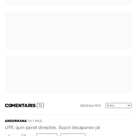
(5)
COMENTARIS
ORDENA PER
ANDORRANA
FA 1 MES
Ufff, quin parell dineptes. Espot desapareix ja!