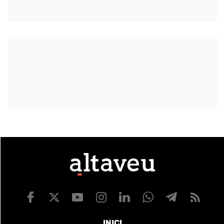
INICI