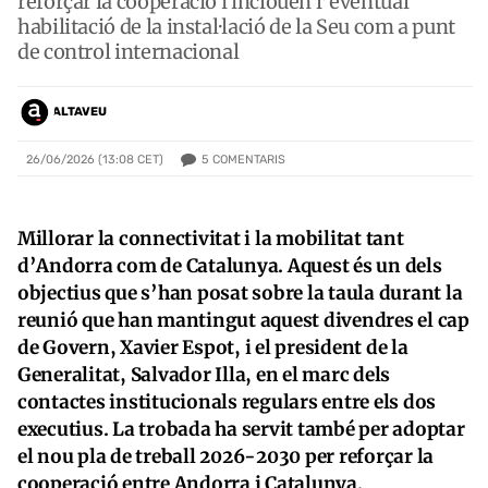
reforçar la cooperació i inclouen l’eventual
habilitació de la instal·lació de la Seu com a punt
de control internacional
ALTAVEU
5
COMENTARIS
26/06/2026 (13:08 CET)
Millorar la connectivitat i la mobilitat tant
d’Andorra com de Catalunya. Aquest és un dels
objectius que s’han posat sobre la taula durant la
reunió que han mantingut aquest divendres el cap
de Govern, Xavier Espot, i el president de la
Generalitat, Salvador Illa, en el marc dels
contactes institucionals regulars entre els dos
executius. La trobada ha servit també per adoptar
el nou pla de treball 2026-2030 per reforçar la
cooperació entre Andorra i Catalunya.