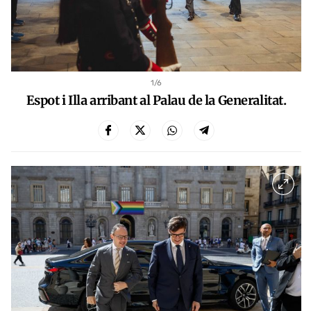
1
/6
Espot i Illa arribant al Palau de la Generalitat.