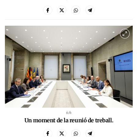
6
/6
Un moment de la reunió de treball.