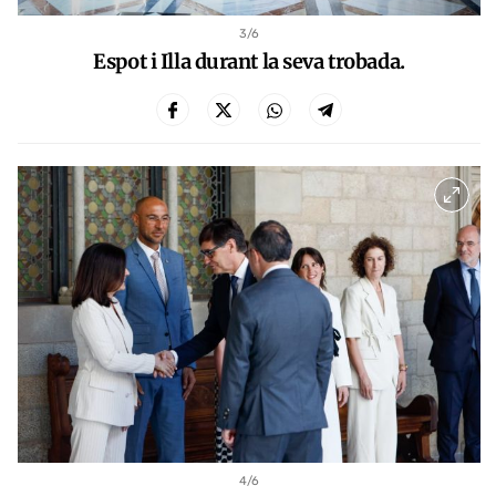
3
/6
Espot i Illa durant la seva trobada.
4
/6