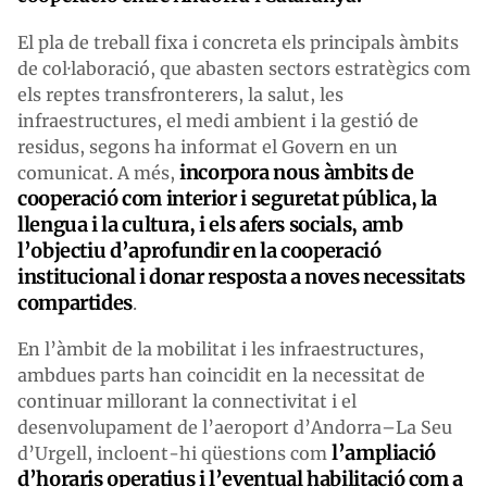
El pla de treball fixa i concreta els principals àmbits
de col·laboració, que abasten sectors estratègics com
els reptes transfronterers, la salut, les
infraestructures, el medi ambient i la gestió de
residus, segons ha informat el Govern en un
incorpora nous àmbits de
comunicat. A més,
cooperació com interior i seguretat pública, la
llengua i la cultura, i els afers socials, amb
l’objectiu d’aprofundir en la cooperació
institucional i donar resposta a noves necessitats
compartides
.
En l’àmbit de la mobilitat i les infraestructures,
ambdues parts han coincidit en la necessitat de
continuar millorant la connectivitat i el
desenvolupament de l’aeroport d’Andorra–La Seu
l’ampliació
d’Urgell, incloent-hi qüestions com
d’horaris operatius i l’eventual habilitació com a