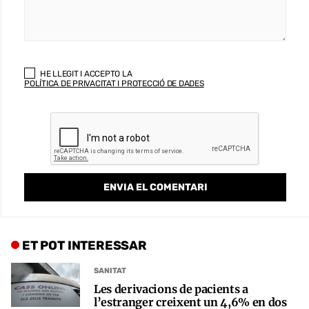
HE LLEGIT I ACCEPTO LA
POLÍTICA DE PRIVACITAT I PROTECCIÓ DE DADES
ET POT INTERESSAR
SANITAT
Les derivacions de pacients a
l’estranger creixent un 4,6% en dos