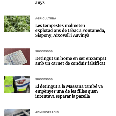
anys
AGRICULTURA
Les tempestes malmeten
explotacions de tabac a Fontaneda,
Sispony, Aixovall i Auvinyà
SUCCESSOS
Detingut un home en ser enxampat
amb un carnet de conduir falsificat
SUCCESSOS
El detingut a la Massana també va
empènyer una de les filles quan
intentava separar la parella
ADMINISTRACIÓ