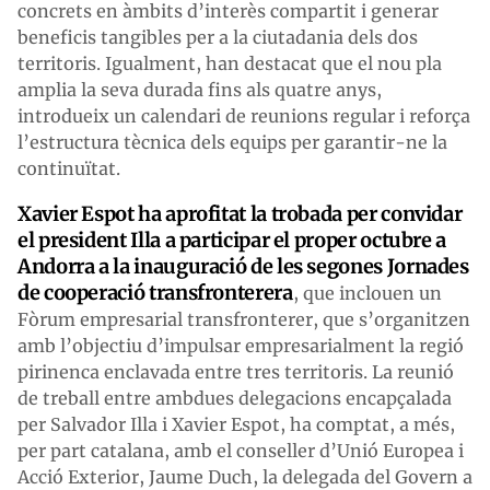
concrets en àmbits d’interès compartit i generar
beneficis tangibles per a la ciutadania dels dos
territoris. Igualment, han destacat que el nou pla
amplia la seva durada fins als quatre anys,
introdueix un calendari de reunions regular i reforça
l’estructura tècnica dels equips per garantir-ne la
continuïtat.
Xavier Espot ha aprofitat la trobada per convidar
el president Illa a participar el proper octubre a
Andorra a la inauguració de les segones Jornades
de cooperació transfronterera
, que inclouen un
Fòrum empresarial transfronterer, que s’organitzen
amb l’objectiu d’impulsar empresarialment la regió
pirinenca enclavada entre tres territoris. La reunió
de treball entre ambdues delegacions encapçalada
per Salvador Illa i Xavier Espot, ha comptat, a més,
per part catalana, amb el conseller d’Unió Europea i
Acció Exterior, Jaume Duch, la delegada del Govern a