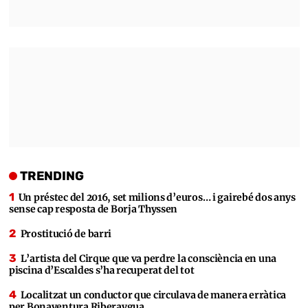
TRENDING
Un préstec del 2016, set milions d’euros… i gairebé dos anys
sense cap resposta de Borja Thyssen
Prostitució de barri
L’artista del Cirque que va perdre la consciència en una
piscina d’Escaldes s’ha recuperat del tot
Localitzat un conductor que circulava de manera erràtica
per Bonaventura Riberaygua