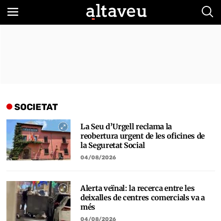
Bus
SOCIETAT
La Seu d’Urgell reclama la
reobertura urgent de les oficines de
la Seguretat Social
04/08/2026
Alerta veïnal: la recerca entre les
deixalles de centres comercials va a
més
04/08/2026