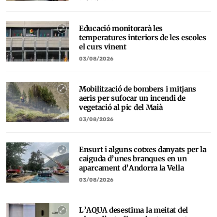
Educació monitorarà les
temperatures interiors de les escoles
el curs vinent
03/08/2026
Mobilització de bombers i mitjans
aeris per sufocar un incendi de
vegetació al pic del Maià
03/08/2026
Ensurt i alguns cotxes danyats per la
caiguda d’unes branques en un
aparcament d’Andorra la Vella
03/08/2026
L’AQUA desestima la meitat del