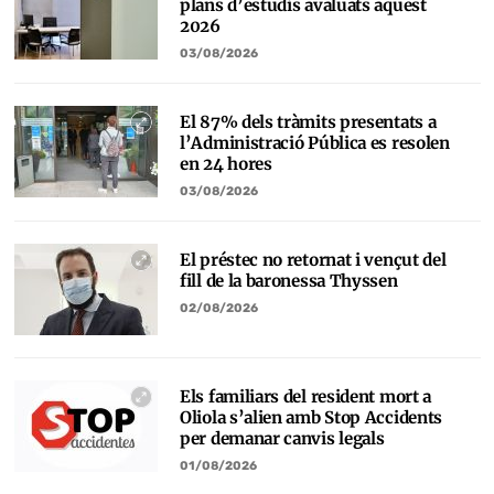
plans d’estudis avaluats aquest
2026
03/08/2026
El 87% dels tràmits presentats a
l’Administració Pública es resolen
en 24 hores
03/08/2026
El préstec no retornat i vençut del
fill de la baronessa Thyssen
02/08/2026
Els familiars del resident mort a
Oliola s’alien amb Stop Accidents
per demanar canvis legals
01/08/2026