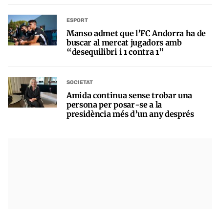
ESPORT
Manso admet que l’FC Andorra ha de
buscar al mercat jugadors amb
“desequilibri i 1 contra 1”
SOCIETAT
Amida continua sense trobar una
persona per posar-se a la
presidència més d’un any després