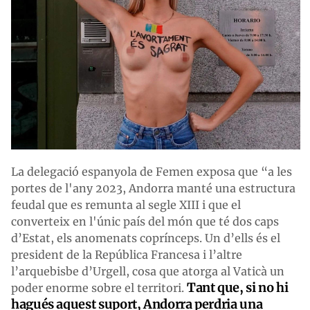
La delegació espanyola de Femen exposa que “a les
portes de l'any 2023, Andorra manté una estructura
feudal que es remunta al segle XIII i que el
converteix en l'únic país del món que té dos caps
d’Estat, els anomenats coprínceps. Un d’ells és el
president de la República Francesa i l’altre
l’arquebisbe d’Urgell, cosa que atorga al Vaticà un
Tant que, si no hi
poder enorme sobre el territori.
hagués aquest suport, Andorra perdria una