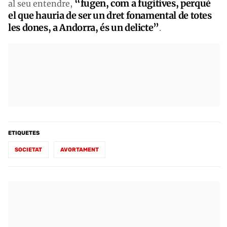
“fugen, com a fugitives, perquè
al seu entendre,
el que hauria de ser un dret fonamental de totes
les dones, a Andorra, és un delicte”
.
ETIQUETES
SOCIETAT
AVORTAMENT