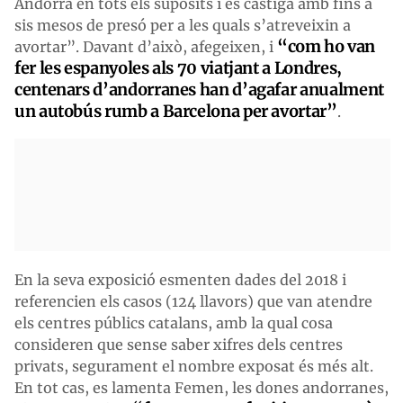
Andorra en tots els supòsits i es castiga amb fins a
sis mesos de presó per a les quals s’atreveixin a
“com ho van
avortar”. Davant d’això, afegeixen, i
fer les espanyoles als 70 viatjant a Londres,
centenars d’andorranes han d’agafar anualment
un autobús rumb a Barcelona per avortar”
.
En la seva exposició esmenten dades del 2018 i
referencien els casos (124 llavors) que van atendre
els centres públics catalans, amb la qual cosa
consideren que sense saber xifres dels centres
privats, segurament el nombre exposat és més alt.
En tot cas, es lamenta Femen, les dones andorranes,