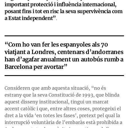
important protecció i influència internacional,
posant fins i tot en risc la seva supervivència com
a Estat independent”
.
“Com ho van fer les espanyoles als 70
viatjant a Londres, centenars d’andorranes
han d’agafar anualment un autobús rumb a
Barcelona per avortar”
Consideren que amb aquesta situació, “no és
estrany que la seva Constitució de 1993, que blinda
aquest disseny institucional, tingui un marcat
accent catòlic i que, entre altres coses, protegeixi el
dret a la vida ‘en totes les fases’, pretext pel qual la
interrupció voluntària de l’embaràs està prohibida a