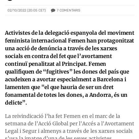
7
COMENTARIS
02/10/2022 (20:05 CET)
Activistes de la delegació espanyola del moviment
feminista internacional Femen han protagonitzat
una acció de denúncia a través de les xarxes
socials en contra del fet que l’avortament
continuï penalitzat al Principat. Femen
qualifiquen de “fugitives” les dones del país que
acudeixen a avortar especialment a Barcelona i
lamenten que "el que hauria de ser un dret
fonamental de totes les dones, a Andorra, és un
delicte”.
La reivindicació l’ha fet Femen en el marc de la
setmana de l’Acció Global per l'Accés a l'Avortament
Legal i Segur i almenys a través de les xarxes socials
s’usa la imatge d’una de les seves activistes,