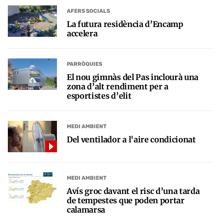
AFERS SOCIALS
La futura residència d’Encamp
accelera
PARRÒQUIES
El nou gimnàs del Pas inclourà una
zona d’alt rendiment per a
esportistes d’elit
MEDI AMBIENT
Del ventilador a l'aire condicionat
MEDI AMBIENT
Avís groc davant el risc d’una tarda
de tempestes que poden portar
calamarsa