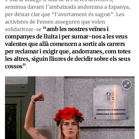
seminua davant l’ambaixada andorrana a Espanya,
per deixar clar que “l’avortament és sagrat”. Les
activistes de Femen asseguren que volen
“amb les nostres veïnes i
solidaritzar-se
companyes de lluita i per sumar-nos a les veus
valentes que allà comencen a sortir als carrers
per reclamar i exigir que, andorranes, com totes
les altres, siguin lliures de decidir sobre els seus
cossos”
.