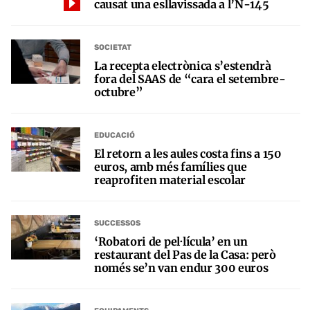
causat una esllavissada a l’N-145
SOCIETAT
La recepta electrònica s’estendrà
fora del SAAS de “cara el setembre-
octubre”
EDUCACIÓ
El retorn a les aules costa fins a 150
euros, amb més famílies que
reaprofiten material escolar
SUCCESSOS
‘Robatori de pel·lícula’ en un
restaurant del Pas de la Casa: però
només se’n van endur 300 euros