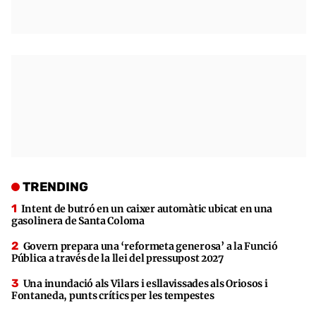
TRENDING
Intent de butró en un caixer automàtic ubicat en una
gasolinera de Santa Coloma
Govern prepara una ‘reformeta generosa’ a la Funció
Pública a través de la llei del pressupost 2027
Una inundació als Vilars i esllavissades als Oriosos i
Fontaneda, punts crítics per les tempestes