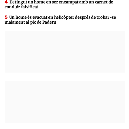
Detingut un home en ser enxampat amb un carnet de
conduir falsificat
Un home és evacuat en helicòpter després de trobar-se
malament al pic de Padern