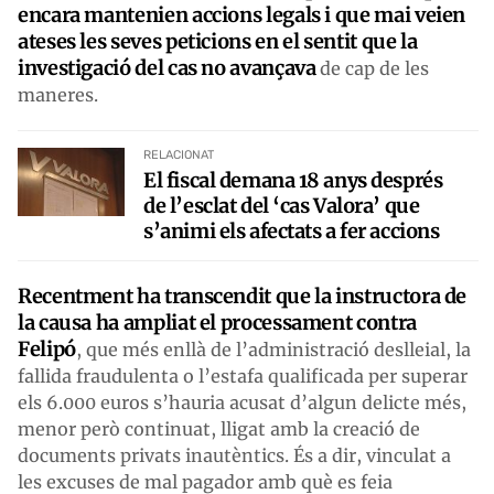
encara mantenien accions legals i que mai veien
ateses les seves peticions en el sentit que la
investigació del cas no avançava
de cap de les
maneres.
RELACIONAT
El fiscal demana 18 anys després
de l’esclat del ‘cas Valora’ que
s’animi els afectats a fer accions
Recentment ha transcendit que la instructora de
la causa ha ampliat el processament contra
Felipó
, que més enllà de l’administració deslleial, la
fallida fraudulenta o l’estafa qualificada per superar
els 6.000 euros s’hauria acusat d’algun delicte més,
menor però continuat, lligat amb la creació de
documents privats inautèntics. És a dir, vinculat a
les excuses de mal pagador amb què es feia