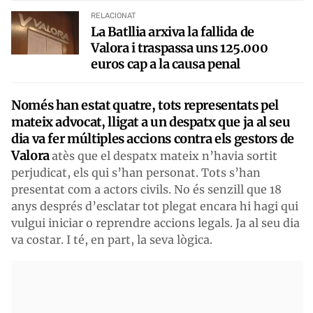
RELACIONAT
La Batllia arxiva la fallida de
Valora i traspassa uns 125.000
euros cap a la causa penal
Només han estat quatre, tots representats pel
mateix advocat, lligat a un despatx que ja al seu
dia va fer múltiples accions contra els gestors de
Valora
atès que el despatx mateix n’havia sortit
perjudicat, els qui s’han personat. Tots s’han
presentat com a actors civils. No és senzill que 18
anys després d’esclatar tot plegat encara hi hagi qui
vulgui iniciar o reprendre accions legals. Ja al seu dia
va costar. I té, en part, la seva lògica.