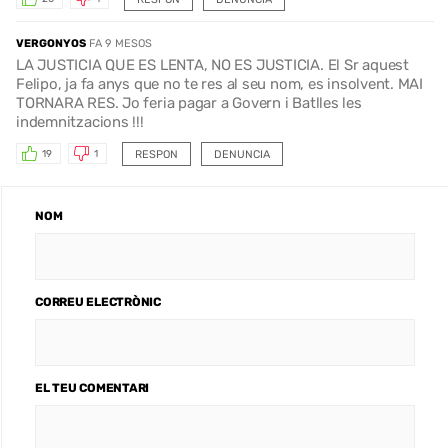
VERGONYOS
FA 9 MESOS
LA JUSTICIA QUE ES LENTA, NO ES JUSTICIA. El Sr aquest
Felipo, ja fa anys que no te res al seu nom, es insolvent. MAI
TORNARA RES. Jo feria pagar a Govern i Batlles les
indemnitzacions !!!
RESPON
DENUNCIA
19
1
NOM
CORREU ELECTRÒNIC
EL TEU COMENTARI