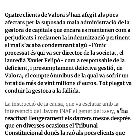
Quatre clients de Valora s’han afegit als pocs
afectats per la suposada mala administració de la
gestora de capitals que encara es mantenen com a
perjudicats i reclamen la indemnització pertinent
si mai s’acaba condemnant algú -l’únic
processat és qui va ser director de la societat, el
lauredià Xavier Felipó- com a responsable de la
deficient, i presumptament delictiva gestió, de
Valora, el compte òmnibus de la qual va sofrir un
forat de més de vint milions d’euros. Tot plegat va
conduir la gestora a la fallida.
La instrucció de la causa, que va esclatar amb la
s’ha
intervenció del llavors INAF el gener del 2007,
reactivat lleugerament els darrers mesos després
que en diverses ocasions el Tribunal
Constitucional donés la raó als pocs clients que