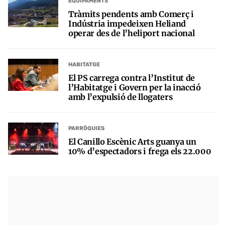
EQUIPAMENTS
Tràmits pendents amb Comerç i
Indústria impedeixen Heliand
operar des de l’heliport nacional
HABITATGE
El PS carrega contra l’Institut de
l’Habitatge i Govern per la inacció
amb l’expulsió de llogaters
PARRÒQUIES
El Canillo Escènic Arts guanya un
10% d’espectadors i frega els 22.000