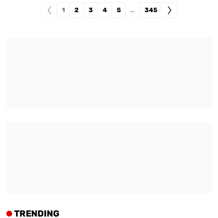
1
2
3
4
5
…
345
TRENDING