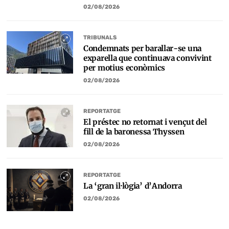
02/08/2026
TRIBUNALS
Condemnats per barallar-se una
exparella que continuava convivint
per motius econòmics
02/08/2026
REPORTATGE
El préstec no retornat i vençut del
fill de la baronessa Thyssen
02/08/2026
REPORTATGE
La ‘gran il·lògia’ d’Andorra
02/08/2026