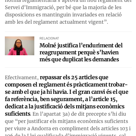
Servei d’Immigració, per bé que la majoria de les
disposicions es mantinguin invariades en relació
amb les del reglament actualment vigent”.
RELACIONAT
Molné justifica l’enduriment del
reagrupament perquè s’havien
més que duplicat les demandes
repassar els 25 articles que
Efectivament,
composen el reglament és pràcticament trobar-
se amb el que ja hi havia. I el gran canvi és el que
fa referència, ben segurament, a l’article 15,
dedicat a la justificació dels mitjans econòmics
suficients
. En l’apartat 3a) de dit precepte s’hi diu
que “per justificar els mitjans econòmics suficients
per viure a Andorra en compliment dels articles 103 i
106 de la Llei qualificada d’immigració vigents, cal