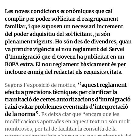
Les noves condicions econòmiques que cal
complir per poder sol·licitar el reagrupament
familiar, i que suposen un necessari increment
del poder adquisitiu del sol·licitant, ja són
plenament vigents. Ho són des de divendres, quan
va prendre vigència el nou reglament del Servei
d’Immigració que el Govern ha publicitat en un
BOPA extra. El nou reglament bàsicament és per
incloure enmig del redactat els requisits citats.
“aquest reglament
Segons l’exposició de motius,
efectua precisions tècniques per clarificar la
tramitació de certes autoritzacions d’immigració
i així evitar problemes eventuals d’interpretació
de la norma”
. Es deixa clar que “encara que les
modificacions aportades en aquest text no són molt
nombroses, per tal de facilitar la consulta de la
norma reglamentària s’aprova un nou reglament del