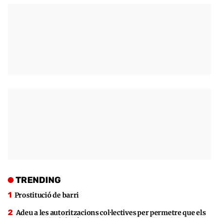
TRENDING
Prostitució de barri
Adeu a les autoritzacions col·lectives per permetre que els