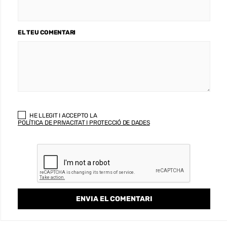
EL TEU COMENTARI
HE LLEGIT I ACCEPTO LA
POLÍTICA DE PRIVACITAT I PROTECCIÓ DE DADES