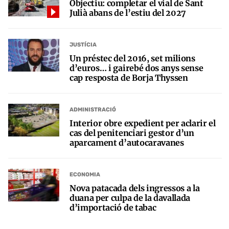
Objectiu: completar el vial de Sant
Julià abans de l’estiu del 2027
JUSTÍCIA
Un préstec del 2016, set milions
d’euros… i gairebé dos anys sense
cap resposta de Borja Thyssen
ADMINISTRACIÓ
Interior obre expedient per aclarir el
cas del penitenciari gestor d’un
aparcament d’autocaravanes
ECONOMIA
Nova patacada dels ingressos a la
duana per culpa de la davallada
d’importació de tabac