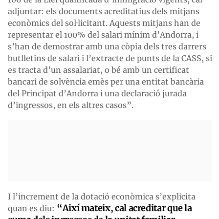
adjuntar: els documents acreditatius dels mitjans
econòmics del sol·licitant. Aquests mitjans han de
representar el 100% del salari mínim d’Andorra, i
s’han de demostrar amb una còpia dels tres darrers
butlletins de salari i l’extracte de punts de la CASS, si
es tracta d’un assalariat, o bé amb un certificat
bancari de solvència emès per una entitat bancària
del Principat d’Andorra i una declaració jurada
d’ingressos, en els altres casos”.
I l’increment de la dotació econòmica s’explicita
“Així mateix, cal acreditar que la
quan es diu: