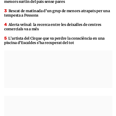
menors surtin del país sense pares
Rescat de matinada d’un grup de menors atrapats per una
tempesta a Pessons
Alerta veïnal: la recerca entre les deixalles de centres
comercials va a més
L’artista del Cirque que va perdre la consciència en una
piscina d’Escaldes s’ha recuperat del tot