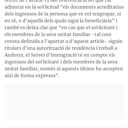
adjuntar en la sol·licitud “els documents acreditatius
dels ingressos de la persona que es vol reagrupar, si
en té, o d’aquells dels quals sigui la beneficiària” i
també es deixa clar que “en cas que el sol·licitant i
els membres de la seva unitat familiar −tal com
consta definida a l’apartat a d’aquest article− siguin
titulars d’una autorització de residència i treball a
Andorra, el Servei d’Immigració té en compte els
ingressos del sol·licitant i dels membres de la seva
unitat familiar, només si aquests últims ho accepten
així de forma expressa”.