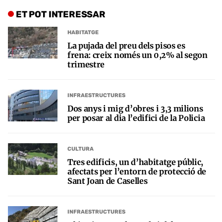
ET POT INTERESSAR
HABITATGE
La pujada del preu dels pisos es
frena: creix només un 0,2% al segon
trimestre
INFRAESTRUCTURES
Dos anys i mig d’obres i 3,3 milions
per posar al dia l’edifici de la Policia
CULTURA
Tres edificis, un d’habitatge públic,
afectats per l’entorn de protecció de
Sant Joan de Caselles
INFRAESTRUCTURES