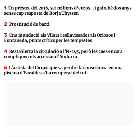
Un préstec del 2016, set milions d’euros… i gairebé dos anys
sense cap resposta de Borja Thyssen
Prostitució de barri
Una inundació als Vilars i esllavissades als Oriosos i
Fontaneda, punts crítics per les tempestes
Restablerta la circulació a l’N-145, però les cues encara
compliquen els accessos d’Andorra
L’artista del Cirque que va perdre la consciència en una
piscina d’Escaldes s’ha recuperat del tot