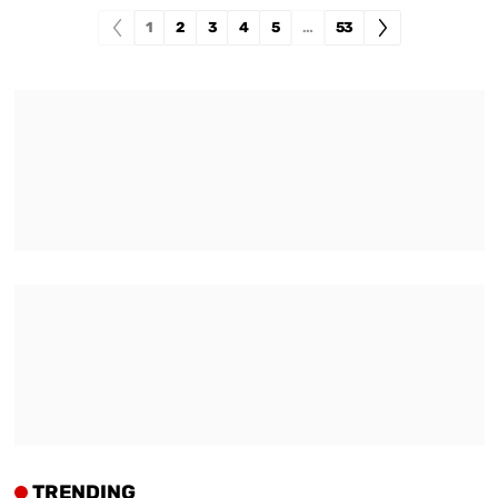
1
2
3
4
5
…
53
TRENDING