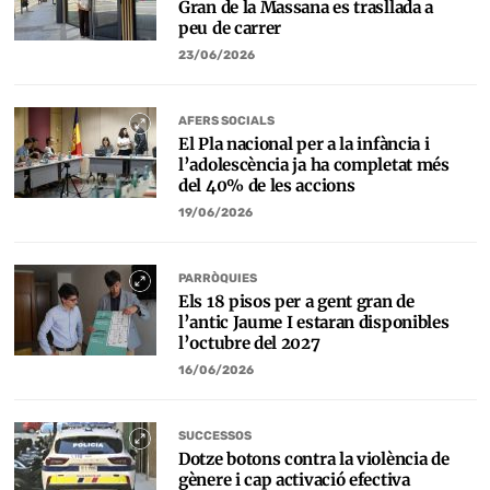
Gran de la Massana es trasllada a
peu de carrer
23/06/2026
AFERS SOCIALS
El Pla nacional per a la infància i
l’adolescència ja ha completat més
del 40% de les accions
19/06/2026
PARRÒQUIES
Els 18 pisos per a gent gran de
l’antic Jaume I estaran disponibles
l’octubre del 2027
16/06/2026
SUCCESSOS
Dotze botons contra la violència de
gènere i cap activació efectiva