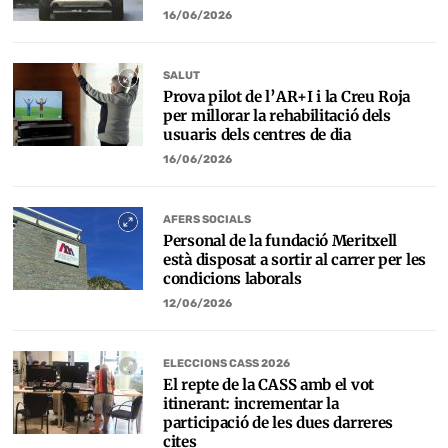
16/06/2026
SALUT
Prova pilot de l’AR+I i la Creu Roja
per millorar la rehabilitació dels
usuaris dels centres de dia
16/06/2026
AFERS SOCIALS
Personal de la fundació Meritxell
està disposat a sortir al carrer per les
condicions laborals
12/06/2026
ELECCIONS CASS 2026
El repte de la CASS amb el vot
itinerant: incrementar la
participació de les dues darreres
cites