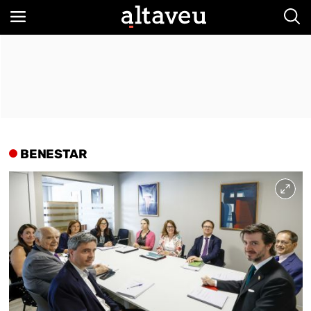
Bus
BENESTAR