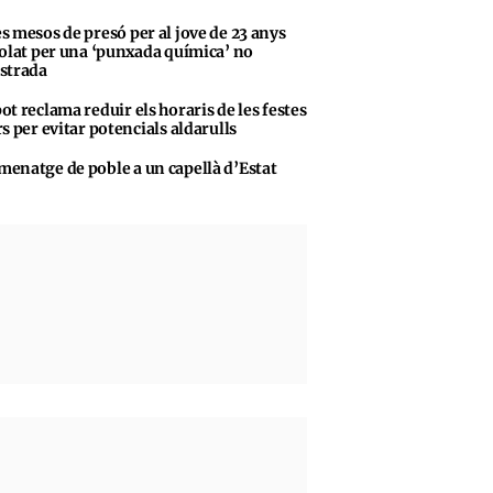
s mesos de presó per al jove de 23 anys
olat per una ‘punxada química’ no
strada
ot reclama reduir els horaris de les festes
s per evitar potencials aldarulls
enatge de poble a un capellà d’Estat