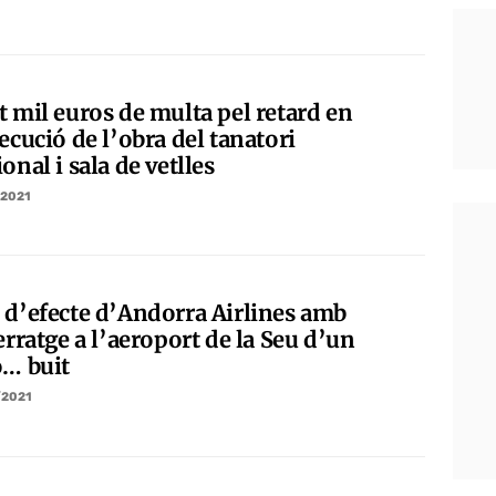
t mil euros de multa pel retard en
ecució de l’obra del tanatori
onal i sala de vetlles
/2021
 d’efecte d’Andorra Airlines amb
erratge a l’aeroport de la Seu d’un
ó… buit
/2021