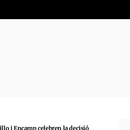
illo i Encamp celebren la decisió