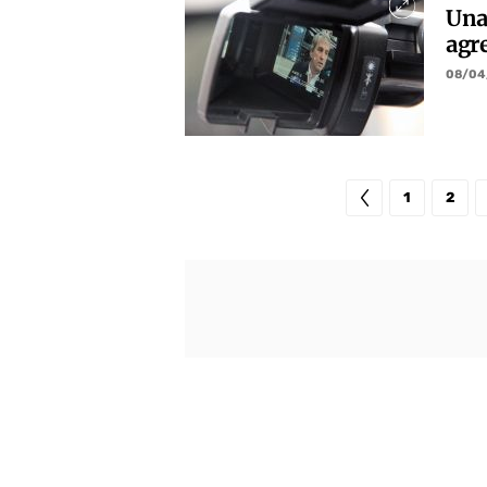
Una
agre
08/04
1
2