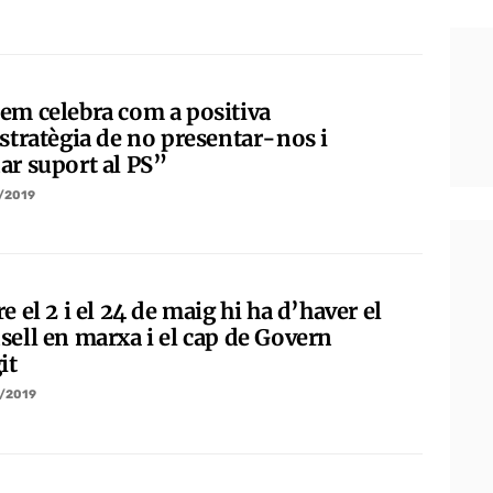
em celebra com a positiva
estratègia de no presentar-nos i
ar suport al PS”
/2019
e el 2 i el 24 de maig hi ha d’haver el
sell en marxa i el cap de Govern
it
/2019