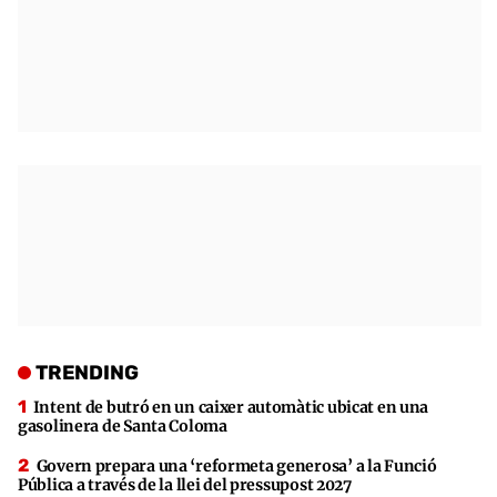
TRENDING
Intent de butró en un caixer automàtic ubicat en una
gasolinera de Santa Coloma
Govern prepara una ‘reformeta generosa’ a la Funció
Pública a través de la llei del pressupost 2027