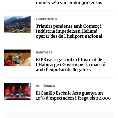
només se’n van endur 300 euros
EQUIPAMENTS
Tràmits pendents amb Comerç i
Indústria impedeixen Heliand
operar des de l’heliport nacional
HABITATGE
El PS carrega contra l’Institut de
l’Habitatge i Govern per la inacció
amb l’expulsió de llogaters
PARRÒQUIES
El Canillo Escènic Arts guanya un
10% d’espectadors i frega els 22.000