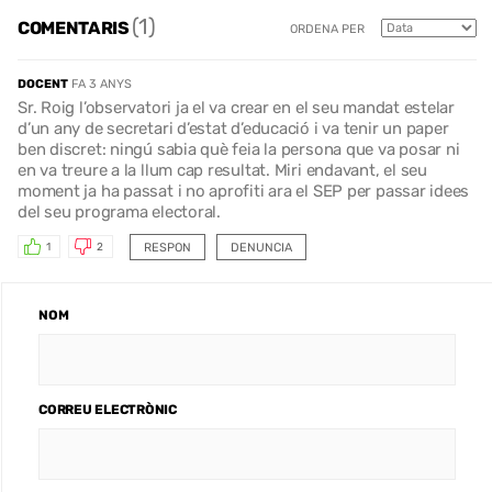
(1)
COMENTARIS
ORDENA PER
DOCENT
FA 3 ANYS
Sr. Roig l’observatori ja el va crear en el seu mandat estelar
d’un any de secretari d’estat d’educació i va tenir un paper
ben discret: ningú sabia què feia la persona que va posar ni
en va treure a la llum cap resultat. Miri endavant, el seu
moment ja ha passat i no aprofiti ara el SEP per passar idees
del seu programa electoral.
RESPON
DENUNCIA
1
2
NOM
CORREU ELECTRÒNIC