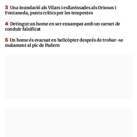
Una inundació als Vilars i esllavissades als Oriosos i
Fontaneda, punts crítics per les tempestes
Detingut un home en ser enxampat amb un carnet de
conduir falsificat
Un home és evacuat en helicòpter després de trobar-se
malament al pic de Padern