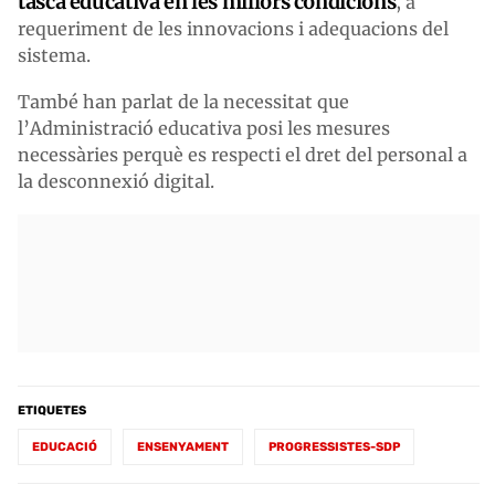
tasca educativa en les millors condicions
, a
requeriment de les innovacions i adequacions del
sistema.
També han parlat de la necessitat que
l’Administració educativa posi les mesures
necessàries perquè es respecti el dret del personal a
la desconnexió digital.
ETIQUETES
EDUCACIÓ
ENSENYAMENT
PROGRESSISTES-SDP