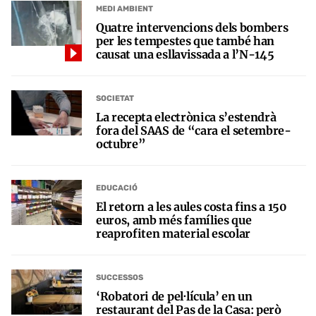
MEDI AMBIENT
Quatre intervencions dels bombers
per les tempestes que també han
causat una esllavissada a l’N-145
SOCIETAT
La recepta electrònica s’estendrà
fora del SAAS de “cara el setembre-
octubre”
EDUCACIÓ
El retorn a les aules costa fins a 150
euros, amb més famílies que
reaprofiten material escolar
SUCCESSOS
‘Robatori de pel·lícula’ en un
restaurant del Pas de la Casa: però