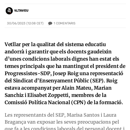
ALTAVEU
1
COMENTARIS
30/06/2023 (12:08 CET)
Vetllar per la qualitat del sistema educatiu
andorrà i garantir que els docents gaudeixin
d’unes condicions laborals dignes han estat els
temes principals que ha mantingut el president de
Progressistes-SDP, Josep Roig una representació
del Sindicat d’Ensenyament Públic (SEP). Roig
estava acompanyat per Alain Mateu, Marian
Sanchiz i Elisabet Zoppetti, membres de la
Comissió Política Nacional (CPN) de la formació.
Les representants del SEP, Marisa Santos i Laura
Bragança van exposar les seves preocupacions pel
que fa a les condicions laborals del personal docent i