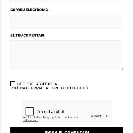
CORREU ELECTRÒNIC
EL TEU COMENTARI
HE LLEGIT I ACCEPTO LA
POLÍTICA DE PRIVACITAT I PROTECCIÓ DE DADES