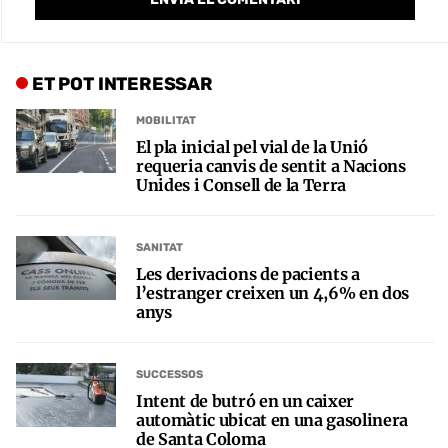
ET POT INTERESSAR
MOBILITAT
El pla inicial pel vial de la Unió
requeria canvis de sentit a Nacions
Unides i Consell de la Terra
SANITAT
Les derivacions de pacients a
l’estranger creixen un 4,6% en dos
anys
SUCCESSOS
Intent de butró en un caixer
automàtic ubicat en una gasolinera
de Santa Coloma