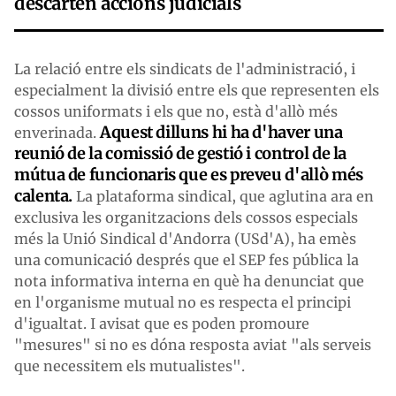
descarten accions judicials
La relació entre els sindicats de l'administració, i
especialment la divisió entre els que representen els
cossos uniformats i els que no, està d'allò més
Aquest dilluns hi ha d'haver una
enverinada.
reunió de la comissió de gestió i control de la
mútua de funcionaris que es preveu d'allò més
calenta.
La plataforma sindical, que aglutina ara en
exclusiva les organitzacions dels cossos especials
més la Unió Sindical d'Andorra (USd'A), ha emès
una comunicació després que el SEP fes pública la
nota informativa interna en què ha denunciat que
en l'organisme mutual no es respecta el principi
d'igualtat. I avisat que es poden promoure
"mesures" si no es dóna resposta aviat "als serveis
que necessitem els mutualistes".