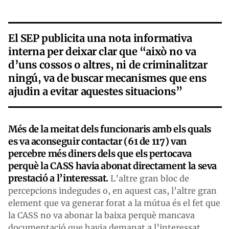
El SEP publicita una nota informativa
interna per deixar clar que “això no va
d’uns cossos o altres, ni de criminalitzar
ningú, va de buscar mecanismes que ens
ajudin a evitar aquestes situacions”
Més de la meitat dels funcionaris amb els quals
es va aconseguir contactar (61 de 117) van
percebre més diners dels que els pertocava
perquè la CASS havia abonat directament la seva
prestació a l’interessat.
L’altre gran bloc de
percepcions indegudes o, en aquest cas, l’altre gran
element que va generar forat a la mútua és el fet que
la CASS no va abonar la baixa perquè mancava
documentació que havia demanat a l’interessat.