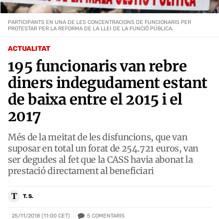
PARTICIPANTS EN UNA DE LES CONCENTRACIONS DE FUNCIONARIS PER
PROTESTAR PER LA REFORMA DE LA LLEI DE LA FUNCIÓ PÚBLICA.
ACTUALITAT
195 funcionaris van rebre
diners indegudament estant
de baixa entre el 2015 i el
2017
Més de la meitat de les disfuncions, que van
suposar en total un forat de 254.721 euros, van
ser degudes al fet que la CASS havia abonat la
prestació directament al beneficiari
T
T. S.
5
COMENTARIS
25/11/2018 (11:00 CET)