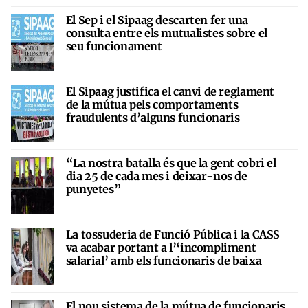
El Sep i el Sipaag descarten fer una
consulta entre els mutualistes sobre el
seu funcionament
El Sipaag justifica el canvi de reglament
de la mútua pels comportaments
fraudulents d’alguns funcionaris
“La nostra batalla és que la gent cobri el
dia 25 de cada mes i deixar-nos de
punyetes”
La tossuderia de Funció Pública i la CASS
va acabar portant a l’‘incompliment
salarial’ amb els funcionaris de baixa
El nou sistema de la mútua de funcionaris