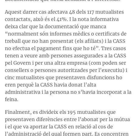
Aquest darrer cas afectava 48 dels 117 mutualistes
contactats, això és el 41%. I la nota informativa
deixa clar que la documentació que manca
“normalment són informes mèdics o certificats de
treball que no han presentat (els afiliats) i la CASS
no efectua el pagament fins que ho té”. Tres casos
tenen a veure amb persones assegurades a la CASS
pel Govern i per una altra empresa (com poden ser
consellers o persones autoritzades per l’executiu) i
cinc mutualistes que presentaven disfuncions ho
eren perquè la CASS havia donat l’alta
administrativa i la persona no s’havia incorporat a la
feina.
Finalment, es divideix els 195 mutualistes que
presentaven diferències entre l’abonat per la mútua
i el que va aportar la CASS en relació al cos de
l’administració del qual formen part. Es concentren