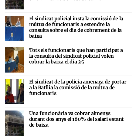
El sindicat policial insta la comissió de la
mútua de funcionaris a estendre la
consulta sobre el dia de cobrament de la
baixa
Tots els funcionaris que han participat a
la consulta del sindicat policial volen
cobrar la baixa el dia 25
El sindicat de la policia amenaça de portar
a la Batllia la comissió de la mútua de
funcionaris
Una funcionària va cobrar almenys
durant dos anys el 160% del salari estant
de baixa