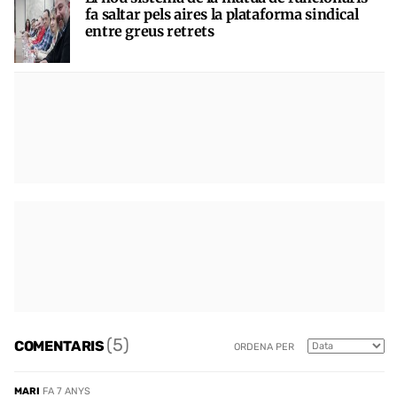
fa saltar pels aires la plataforma sindical
entre greus retrets
(5)
COMENTARIS
ORDENA PER
MARI
FA 7 ANYS