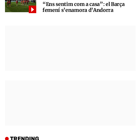
“Ens sentim com a casa”: el Barça
femení s’enamora d’Andorra
TRENDING