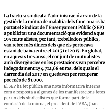
La fractura sindical a l’administració arran de la
gestió de la mútua de malaltia dels funcionaris ha
portat el Sindicat de l’Ensenyament Públic (SEP)
a publicitar una documentació que evidencia que
195 mutualistes, per tant, treballadors públics,
van rebre més diners dels que els pertocava
estant de baixa entre el 2015 i el 2017. En global,
en aquests tres anys, el conjunt de mutualistes
amb divergències en les prestacions van percebre
indegudament 254.721,68 euros, dels quals el
darrer dia del 2017 en quedaven per recuperar
poc més de 81.000.
El SEP ha fet pública una nota informativa interna
com a resposta a algunes de les manifestacions fetes
per un dels sindicalistes que forma part de la
comissió de la mútua, el president de l’ABA, Joan