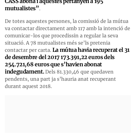
CASS abona i aquestes pertanyen a 195
mutualistes”
.
De totes aquestes persones, la comissió de la mútua
va contactar directament amb 117 amb la intenció de
comunicar-los que procedissin a regular la seva
situació. A 78 mutualistes més se’ls pretenia
La mútua havia recuperat el 31
contactar per carta.
de desembre del 2017 173.391,22 euros dels
254.721,68 euros que s’havien abonat
indegudament.
Dels 81.330,46 que quedaven
pendents, una part ja s’hauria anat recuperant
durant aquest 2018.