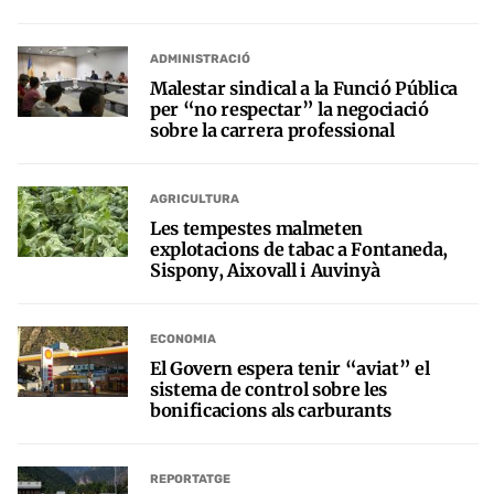
ADMINISTRACIÓ
Malestar sindical a la Funció Pública
per “no respectar” la negociació
sobre la carrera professional
AGRICULTURA
Les tempestes malmeten
explotacions de tabac a Fontaneda,
Sispony, Aixovall i Auvinyà
ECONOMIA
El Govern espera tenir “aviat” el
sistema de control sobre les
bonificacions als carburants
REPORTATGE