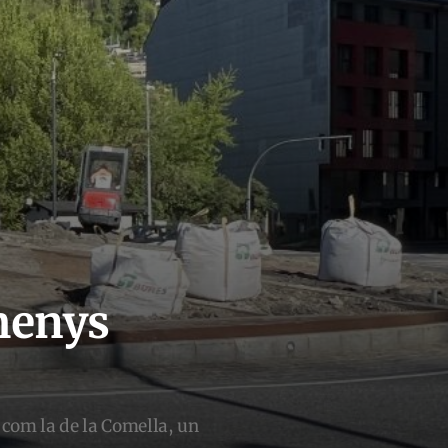
menys
 com la de la Comella, un