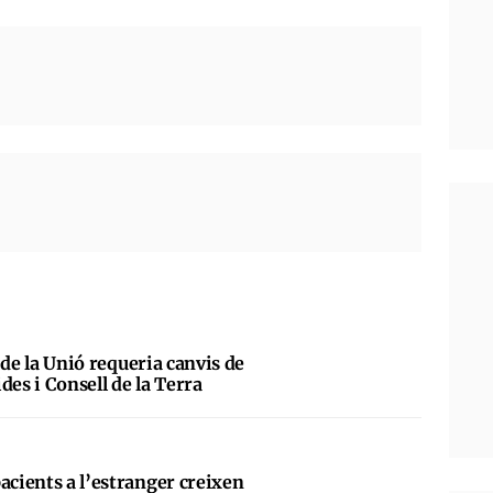
al de la Unió requeria canvis de
des i Consell de la Terra
acients a l’estranger creixen