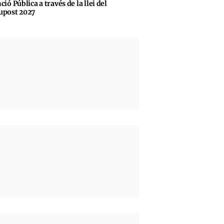
ció Pública a través de la llei del
upost 2027