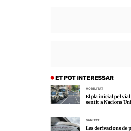
ET POT INTERESSAR
MOBILITAT
El pla inicial pel vi
sentit a Nacions Uni
SANITAT
Les derivacions de p