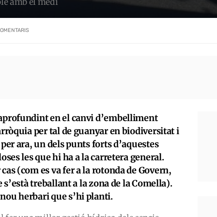
ble amb el medi
OMENTARIS
 aprofundint en el canvi d’embelliment
arròquia per tal de guanyar en biodiversitat i
 per ara, un dels punts forts d’aquestes
oses les que hi ha a la carretera general.
 cas (com es va fer a la rotonda de Govern,
e s’està treballant a la zona de la Comella).
nou herbari que s’hi planti.