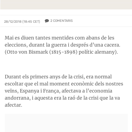
2
COMENTARIS
28/12/2018 (18:45 CET)
Mai es diuen tantes mentides com abans de les
eleccions, durant la guerra i després d’una cacera.
(Otto von Bismark (1815-1898) polític alemany).
Durant els primers anys de la crisi, era normal
escoltar que el mal moment econòmic dels nostres
veïns, Espanya i França, afectava a l’economia
andorrana, i aquesta era la raó de la crisi que la va
afectar.