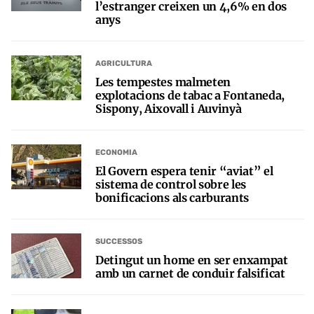
l’estranger creixen un 4,6% en dos
anys
AGRICULTURA
Les tempestes malmeten
explotacions de tabac a Fontaneda,
Sispony, Aixovall i Auvinyà
ECONOMIA
El Govern espera tenir “aviat” el
sistema de control sobre les
bonificacions als carburants
SUCCESSOS
Detingut un home en ser enxampat
amb un carnet de conduir falsificat