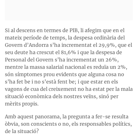
Si al descens en termes de PIB, li afegim que en el
mateix període de temps, la despesa ordinària del
Govern d’Andorra s’ha incrementat el 29,9%, que el
seu deute ha crescut el 81,6% i que la despesa de
Personal del Govern s’ha incrementat un 26%,
mentre la massa salarial nacional es reduïa un 2%,
són símptomes prou evidents que alguna cosa no
s’ha fet be i no s’està fent be; i que estar en els
vagons de cua del creixement no ha estat per la mala
situació econòmica dels nostres veïns, sinó per
mèrits propis.
Amb aquest panorama, la pregunta a fer-se resulta
òbvia, son conscients o no, els responsables polítics,
de la situació?