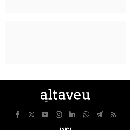
INICI