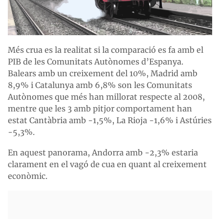
Més crua es la realitat si la comparació es fa amb el
PIB de les Comunitats Autònomes d’Espanya.
Balears amb un creixement del 10%, Madrid amb
8,9% i Catalunya amb 6,8% son les Comunitats
Autònomes que més han millorat respecte al 2008,
mentre que les 3 amb pitjor comportament han
estat Cantàbria amb -1,5%, La Rioja -1,6% i Astúries
-5,3%.
En aquest panorama, Andorra amb -2,3% estaria
clarament en el vagó de cua en quant al creixement
econòmic.