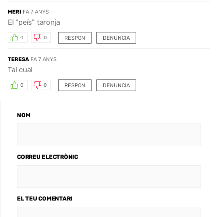
MERI
FA 7 ANYS
El "peís" taronja
RESPON
DENUNCIA
0
0
TERESA
FA 7 ANYS
Tal cual
RESPON
DENUNCIA
0
0
NOM
CORREU ELECTRÒNIC
EL TEU COMENTARI