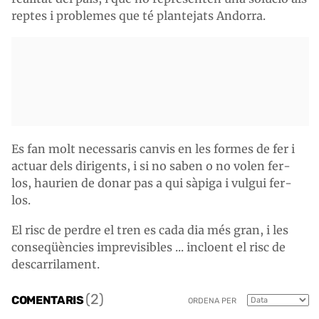
reptes i problemes que té plantejats Andorra.
Es fan molt necessaris canvis en les formes de fer i
actuar dels dirigents, i si no saben o no volen fer-
los, haurien de donar pas a qui sàpiga i vulgui fer-
los.
El risc de perdre el tren es cada dia més gran, i les
conseqüències imprevisibles ... incloent el risc de
descarrilament.
(2)
COMENTARIS
ORDENA PER