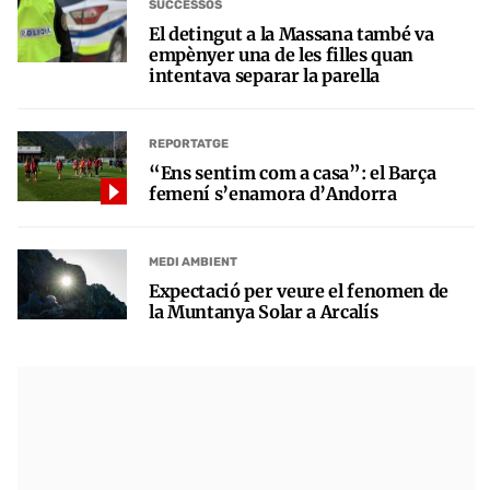
SUCCESSOS
El detingut a la Massana també va
empènyer una de les filles quan
intentava separar la parella
REPORTATGE
“Ens sentim com a casa”: el Barça
femení s’enamora d’Andorra
MEDI AMBIENT
Expectació per veure el fenomen de
la Muntanya Solar a Arcalís