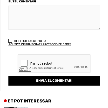
EL TEU COMENTARI
HE LLEGIT I ACCEPTO LA
POLÍTICA DE PRIVACITAT I PROTECCIÓ DE DADES
ET POT INTERESSAR