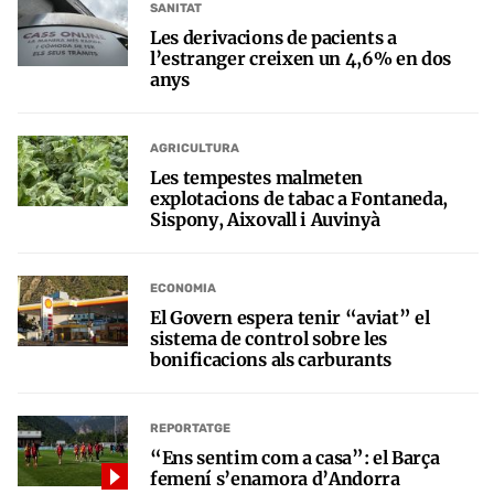
SANITAT
Les derivacions de pacients a
l’estranger creixen un 4,6% en dos
anys
AGRICULTURA
Les tempestes malmeten
explotacions de tabac a Fontaneda,
Sispony, Aixovall i Auvinyà
ECONOMIA
El Govern espera tenir “aviat” el
sistema de control sobre les
bonificacions als carburants
REPORTATGE
“Ens sentim com a casa”: el Barça
femení s’enamora d’Andorra