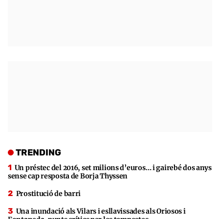
TRENDING
Un préstec del 2016, set milions d’euros… i gairebé dos anys
sense cap resposta de Borja Thyssen
Prostitució de barri
Una inundació als Vilars i esllavissades als Oriosos i