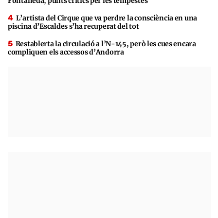
Fontaneda, punts crítics per les tempestes
L’artista del Cirque que va perdre la consciència en una
piscina d’Escaldes s’ha recuperat del tot
Restablerta la circulació a l’N-145, però les cues encara
compliquen els accessos d’Andorra