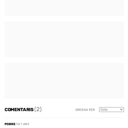
(2)
COMENTARIS
ORDENA PER
POBRE
FA 1 ANY