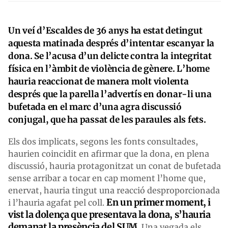
Un veí d’Escaldes de 36 anys ha estat detingut
aquesta matinada després d’intentar escanyar la
dona. Se l’acusa d’un delicte contra la integritat
física en l’àmbit de violència de gènere. L’home
hauria reaccionat de manera molt violenta
després que la parella l’advertís en donar-li una
bufetada en el marc d’una agra discussió
conjugal, que ha passat de les paraules als fets.
Els dos implicats, segons les fonts consultades,
haurien coincidit en afirmar que la dona, en plena
discussió, hauria protagonitzat un conat de bufetada
sense arribar a tocar en cap moment l’home que,
enervat, hauria tingut una reacció desproporcionada
En un primer moment, i
i l’hauria agafat pel coll.
vist la dolença que presentava la dona, s’hauria
demanat la presència del SUM.
Una vegada els