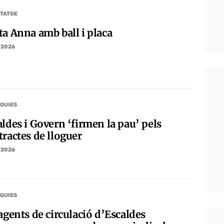
TATGE
ta Anna amb ball i placa
/2026
QUIES
ldes i Govern ‘firmen la pau’ pels
tractes de lloguer
/2026
QUIES
agents de circulació d’Escaldes