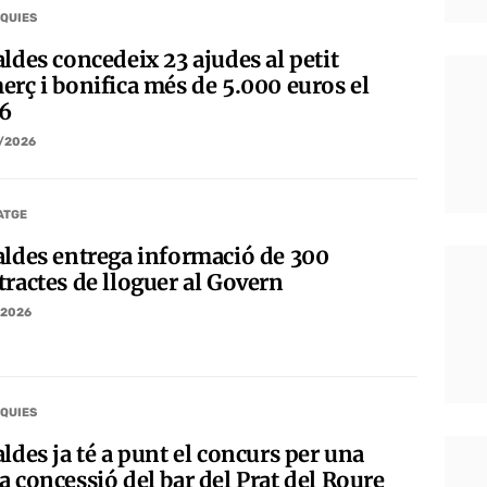
QUIES
ldes concedeix 23 ajudes al petit
erç i bonifica més de 5.000 euros el
6
/2026
ATGE
aldes entrega informació de 300
tractes de lloguer al Govern
/2026
QUIES
ldes ja té a punt el concurs per una
a concessió del bar del Prat del Roure