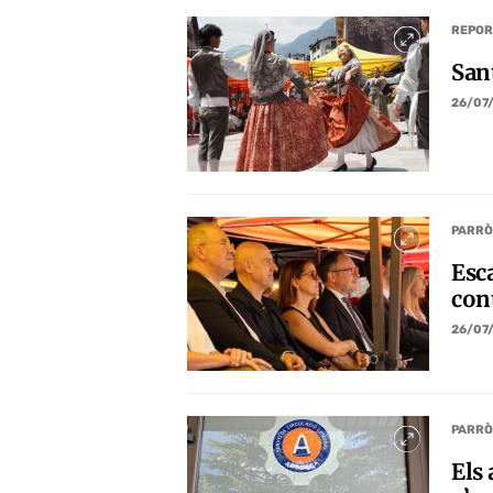
REPOR
San
26/07
PARRÒ
Esca
con
26/07
PARRÒ
Els 