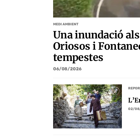
MEDI AMBIENT
Una inundació als 
Oriosos i Fontaned
tempestes
06/08/2026
REPOR
L’E
02/08