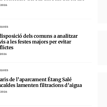
/2026
QUIES
disposició dels comuns a analitzar
is a les festes majors per evitar
lictes
/2026
QUIES
aris de l’aparcament Étang Salé
scaldes lamenten filtracions d’aigua
/2026