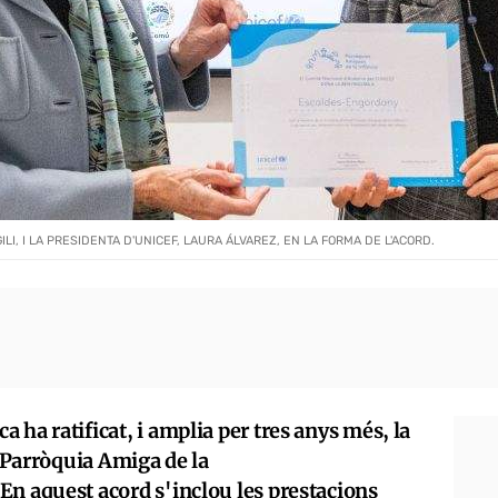
I, I LA PRESIDENTA D'UNICEF, LAURA ÁLVAREZ, EN LA FORMA DE L'ACORD.
 ha ratificat, i amplia per tres anys més, la
a Parròquia Amiga de la
En aquest acord s'inclou les prestacions