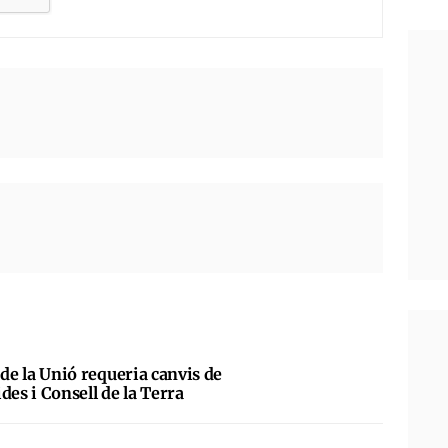
al de la Unió requeria canvis de
des i Consell de la Terra