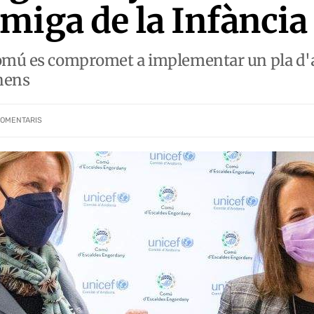
miga de la Infància
comú es compromet a implementar un pla d'a
 nens
OMENTARIS