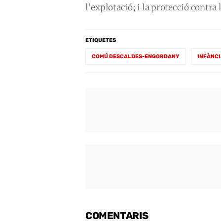
l'explotació; i la protecció contra 
ETIQUETES
COMÚ DESCALDES-ENGORDANY
INFÀNC
COMENTARIS