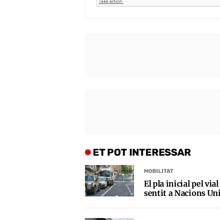
ET POT INTERESSAR
MOBILITAT
El pla inicial pel vi
sentit a Nacions Uni