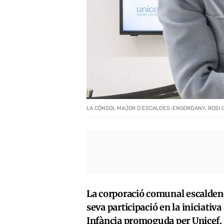
LA CÒNSOL MAJOR D'ESCALDES-ENGORDANY, ROSI GIL
La corporació comunal escaldenca
seva participació en la iniciativ
Infància promoguda per Unicef. 