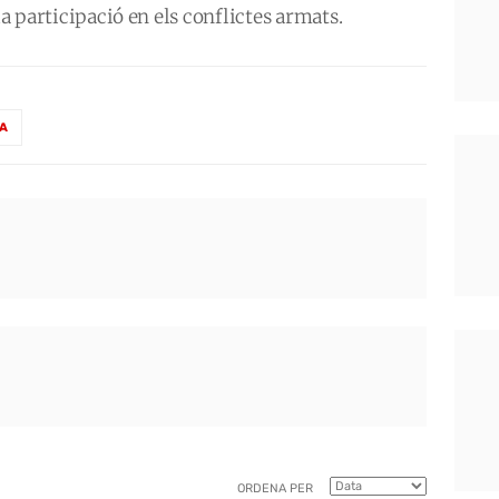
la participació en els conflictes armats.
IA
ORDENA PER