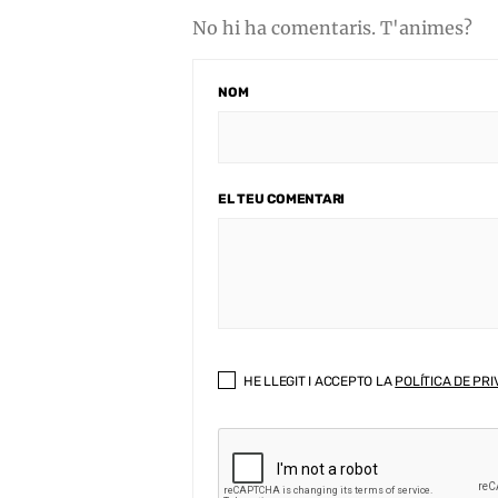
No hi ha comentaris. T'animes?
NOM
EL TEU COMENTARI
HE LLEGIT I ACCEPTO LA
POLÍTICA DE PRI