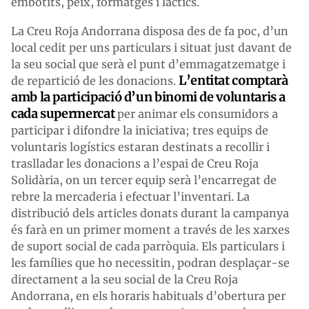
embotits, peix, formatges i làctics.
La Creu Roja Andorrana disposa des de fa poc, d’un
local cedit per uns particulars i situat just davant de
la seu social que serà el punt d’emmagatzematge i
L’entitat comptarà
de repartició de les donacions.
amb la participació d’un binomi de voluntaris a
cada supermercat
per animar els consumidors a
participar i difondre la iniciativa; tres equips de
voluntaris logístics estaran destinats a recollir i
traslladar les donacions a l’espai de Creu Roja
Solidària, on un tercer equip serà l’encarregat de
rebre la mercaderia i efectuar l’inventari. La
distribució dels articles donats durant la campanya
és farà en un primer moment a través de les xarxes
de suport social de cada parròquia. Els particulars i
les famílies que ho necessitin, podran desplaçar-se
directament a la seu social de la Creu Roja
Andorrana, en els horaris habituals d’obertura per