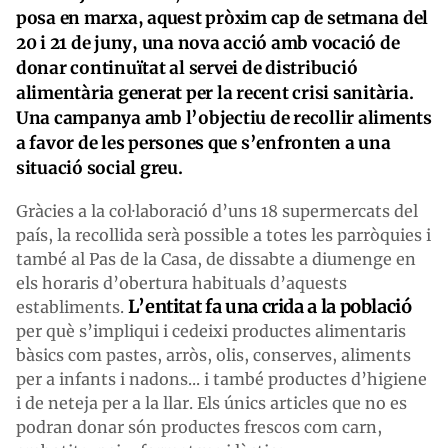
posa en marxa, aquest pròxim cap de setmana del
20 i 21 de juny, una nova acció amb vocació de
donar continuïtat al servei de distribució
alimentària generat per la recent crisi sanitària.
Una campanya amb l’objectiu de recollir aliments
a favor de les persones que s’enfronten a una
situació social greu.
Gràcies a la col·laboració d’uns 18 supermercats del
país, la recollida serà possible a totes les parròquies i
també al Pas de la Casa, de dissabte a diumenge en
els horaris d’obertura habituals d’aquests
L’entitat fa una crida a la població
establiments.
per què s’impliqui i cedeixi productes alimentaris
bàsics com pastes, arròs, olis, conserves, aliments
per a infants i nadons... i també productes d’higiene
i de neteja per a la llar. Els únics articles que no es
podran donar són productes frescos com carn,