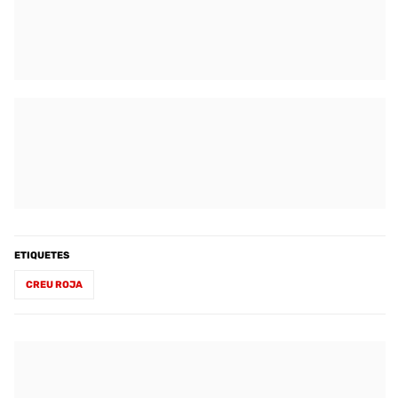
ETIQUETES
CREU ROJA