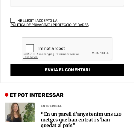
HE LLEGIT I ACCEPTO LA
POLÍTICA DE PRIVACITAT I PROTECCIÓ DE DADES
ET POT INTERESSAR
ENTREVISTA
“En un parell d’anys tenim uns 120
metges que han entrat i s’han
quedat al país”