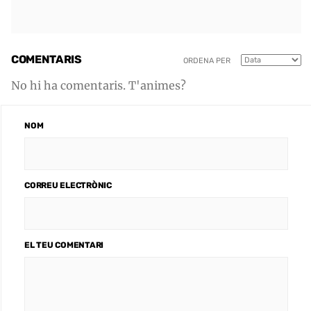
COMENTARIS
ORDENA PER
No hi ha comentaris. T'animes?
NOM
CORREU ELECTRÒNIC
EL TEU COMENTARI