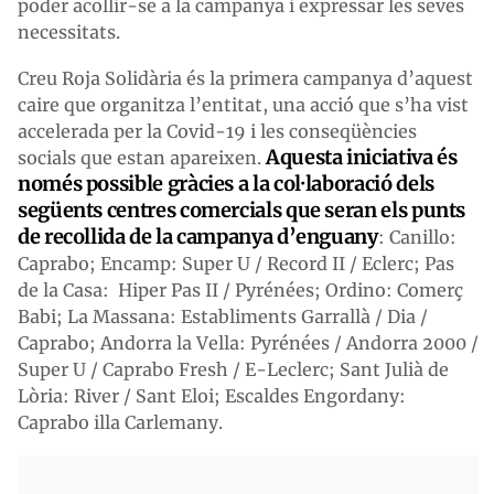
poder acollir-se a la campanya i expressar les seves
necessitats.
Creu Roja Solidària és la primera campanya d’aquest
caire que organitza l’entitat, una acció que s’ha vist
accelerada per la Covid-19 i les conseqüències
Aquesta iniciativa és
socials que estan apareixen.
només possible gràcies a la col·laboració dels
següents centres comercials que seran els punts
de recollida de la campanya d’enguany
: Canillo:
Caprabo; Encamp: Super U / Record II / Eclerc; Pas
de la Casa: Hiper Pas II / Pyrénées; Ordino: Comerç
Babi; La Massana: Establiments Garrallà / Dia /
Caprabo; Andorra la Vella: Pyrénées / Andorra 2000 /
Super U / Caprabo Fresh / E-Leclerc; Sant Julià de
Lòria: River / Sant Eloi; Escaldes Engordany:
Caprabo illa Carlemany.