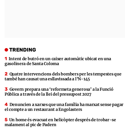
TRENDING
Intent de butró en un caixer automàtic ubicat en una
gasolinera de Santa Coloma
Quatre intervencions dels bombers per les tempestes que
també han causat una esllavissada a l’N-145
Govern prepara una ‘reformeta generosa’ a la Funció
Pública a través de la llei del pressupost 2027
Denuncien a xarxes que una família ha marxat sense pagar
el compte a un restaurant a Engolasters
Un home és evacuat en helicòpter després de trobar-se
malament al pic de Padern