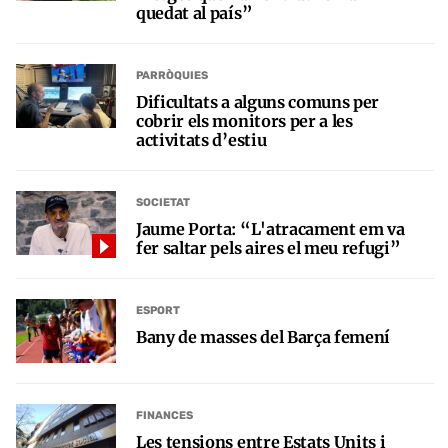
quedat al país”
PARRÒQUIES
Dificultats a alguns comuns per
cobrir els monitors per a les
activitats d’estiu
SOCIETAT
Jaume Porta: “L'atracament em va
fer saltar pels aires el meu refugi”
ESPORT
Bany de masses del Barça femení
FINANCES
Les tensions entre Estats Units i