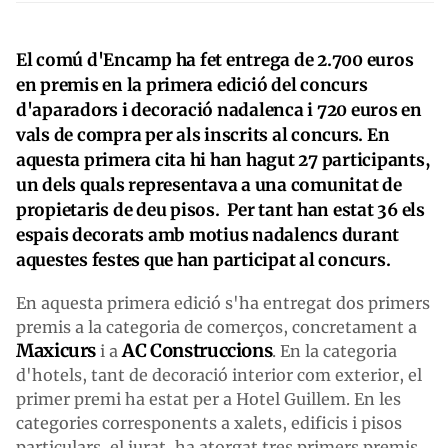
El comú d'Encamp ha fet entrega de 2.700 euros
en premis en la primera edició del concurs
d'aparadors i decoració nadalenca i 720 euros en
vals de compra per als inscrits al concurs. En
aquesta primera cita hi han hagut 27 participants,
un dels quals representava a una comunitat de
propietaris de deu pisos. Per tant han estat 36 els
espais decorats amb motius nadalencs durant
aquestes festes que han participat al concurs.
En aquesta primera edició s'ha entregat dos primers
premis a la categoria de comerços, concretament a
Maxicurs
AC Construccions
i a
. En la categoria
d'hotels, tant de decoració interior com exterior, el
primer premi ha estat per a Hotel Guillem. En les
categories corresponents a xalets, edificis i pisos
particulars, el jurat, ha atorgat tres primers premis