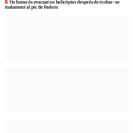
Un home és evacuat en helicòpter després de trobar-se
malament al pic de Padern