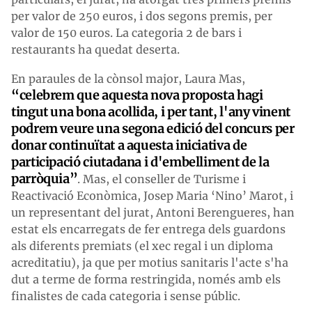
per valor de 250 euros, i dos segons premis, per
valor de 150 euros. La categoria 2 de bars i
restaurants ha quedat deserta.
En paraules de la cònsol major, Laura Mas,
“celebrem que aquesta nova proposta hagi
tingut una bona acollida, i per tant, l'any vinent
podrem veure una segona edició del concurs per
donar continuïtat a aquesta iniciativa de
participació ciutadana i d'embelliment de la
parròquia”
. Mas, el conseller de Turisme i
Reactivació Econòmica, Josep Maria ‘Nino’ Marot, i
un representant del jurat, Antoni Berengueres, han
estat els encarregats de fer entrega dels guardons
als diferents premiats (el xec regal i un diploma
acreditatiu), ja que per motius sanitaris l'acte s'ha
dut a terme de forma restringida, només amb els
finalistes de cada categoria i sense públic.