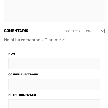
COMENTARIS
ORDENA PER
No hi ha comentaris. T'animes?
NOM
CORREU ELECTRÒNIC
EL TEU COMENTARI