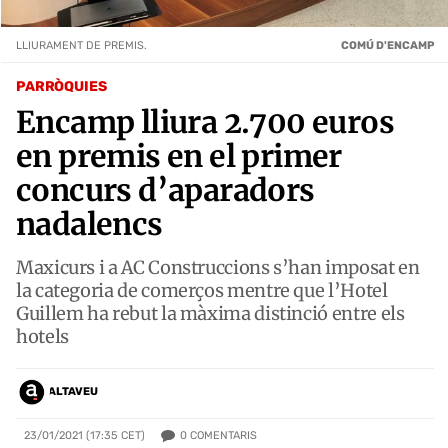
LLIURAMENT DE PREMIS.
COMÚ D'ENCAMP
PARRÒQUIES
Encamp lliura 2.700 euros
en premis en el primer
concurs d’aparadors
nadalencs
Maxicurs i a AC Construccions s’han imposat en
la categoria de comerços mentre que l’Hotel
Guillem ha rebut la màxima distinció entre els
hotels
ALTAVEU
0
COMENTARIS
23/01/2021 (17:35 CET)