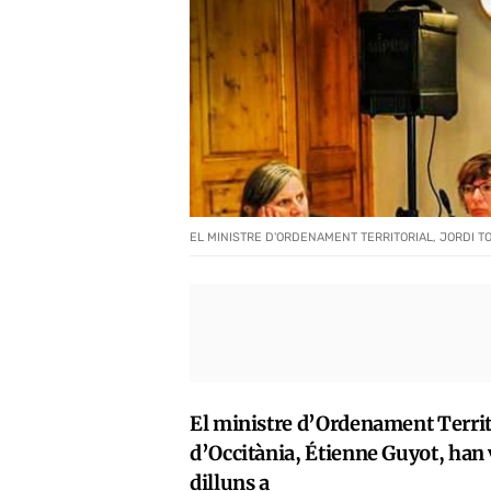
EL MINISTRE D'ORDENAMENT TERRITORIAL, JORDI T
El ministre d’Ordenament Territor
d’Occitània, Étienne Guyot, han v
dilluns a