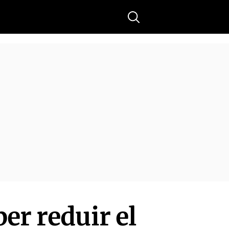
Buscar
er reduir el