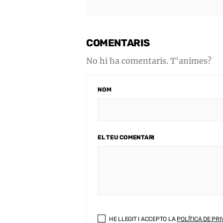
COMENTARIS
No hi ha comentaris. T'animes?
NOM
EL TEU COMENTARI
HE LLEGIT I ACCEPTO LA
POLÍTICA DE PRI