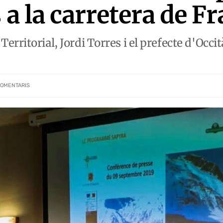
s a la carretera de F
rritorial, Jordi Torres i el prefecte d'Occi
OMENTARIS