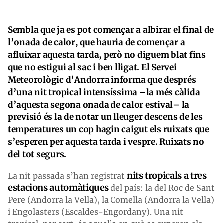
Sembla que ja es pot començar a albirar el final de
l’onada de calor, que hauria de començar a
afluixar aquesta tarda, però no diguem blat fins
que no estigui al sac i ben lligat. El Servei
Meteorològic d’Andorra informa que després
d’una nit tropical intensíssima –la més càlida
d’aquesta segona onada de calor estival– la
previsió és la de notar un lleuger descens de les
temperatures un cop hagin caigut els ruixats que
s’esperen per aquesta tarda i vespre. Ruixats no
del tot segurs.
nits tropicals a tres
La nit passada s’han registrat
estacions automàtiques
del país: la del Roc de Sant
Pere (Andorra la Vella), la Comella (Andorra la Vella)
i Engolasters (Escaldes-Engordany). Una nit