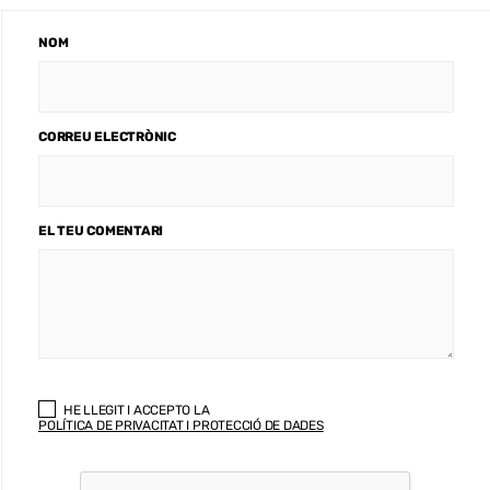
NOM
CORREU ELECTRÒNIC
EL TEU COMENTARI
HE LLEGIT I ACCEPTO LA
POLÍTICA DE PRIVACITAT I PROTECCIÓ DE DADES