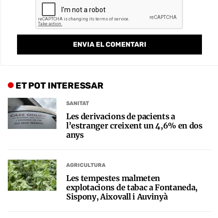
ET POT INTERESSAR
SANITAT
Les derivacions de pacients a
l’estranger creixent un 4,6% en dos
anys
AGRICULTURA
Les tempestes malmeten
explotacions de tabac a Fontaneda,
Sispony, Aixovall i Auvinyà