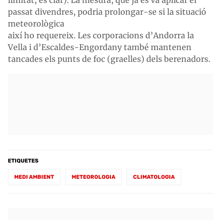
passat divendres, podria prolongar-se si la situació
meteorològica
així ho requereix. Les corporacions d’Andorra la
Vella i d’Escaldes-Engordany també mantenen
tancades els punts de foc (graelles) dels berenadors.
ETIQUETES
MEDI AMBIENT
METEOROLOGIA
CLIMATOLOGIA