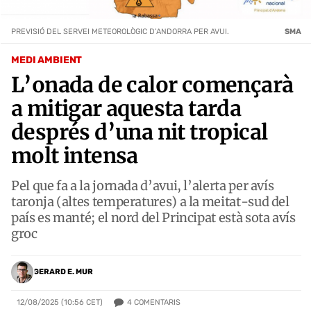
PREVISIÓ DEL SERVEI METEOROLÒGIC D’ANDORRA PER AVUI.
SMA
MEDI AMBIENT
L’onada de calor començarà
a mitigar aquesta tarda
després d’una nit tropical
molt intensa
Pel que fa a la jornada d’avui, l’alerta per avís
taronja (altes temperatures) a la meitat-sud del
país es manté; el nord del Principat està sota avís
groc
GERARD E. MUR
4
COMENTARIS
12/08/2025 (10:56 CET)