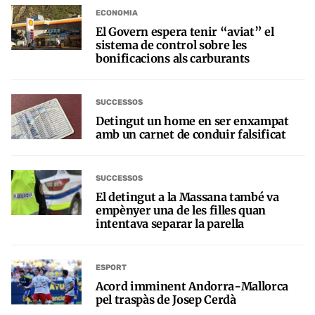
ECONOMIA
El Govern espera tenir “aviat” el
sistema de control sobre les
bonificacions als carburants
SUCCESSOS
Detingut un home en ser enxampat
amb un carnet de conduir falsificat
SUCCESSOS
El detingut a la Massana també va
empènyer una de les filles quan
intentava separar la parella
ESPORT
Acord imminent Andorra-Mallorca
pel traspàs de Josep Cerdà