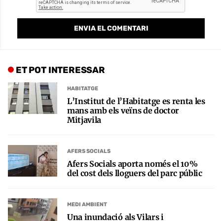
ET POT INTERESSAR
HABITATGE
L’Institut de l’Habitatge es renta les
mans amb els veïns de doctor
Mitjavila
AFERS SOCIALS
Afers Socials aporta només el 10%
del cost dels lloguers del parc públic
MEDI AMBIENT
Una inundació als Vilars i