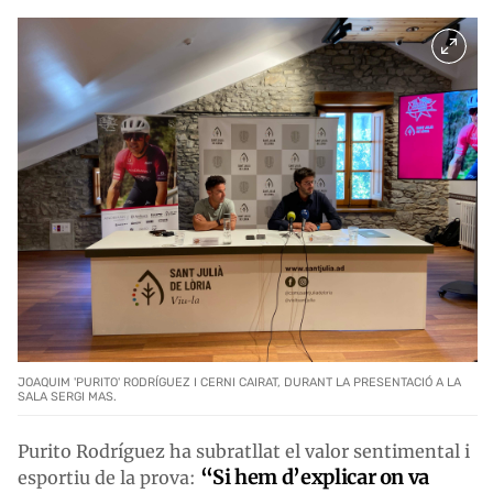
JOAQUIM 'PURITO' RODRÍGUEZ I CERNI CAIRAT, DURANT LA PRESENTACIÓ A LA
SALA SERGI MAS.
Purito Rodríguez ha subratllat el valor sentimental i
“Si hem d’explicar on va
esportiu de la prova: