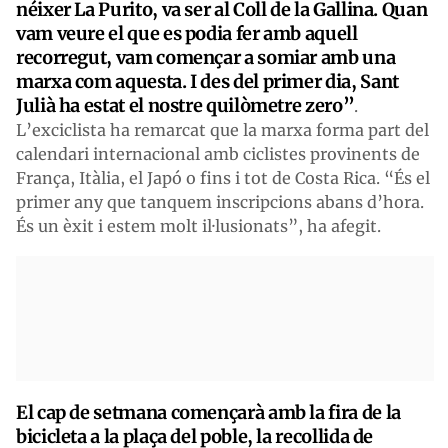
néixer La Purito, va ser al Coll de la Gallina. Quan
vam veure el que es podia fer amb aquell
recorregut, vam començar a somiar amb una
marxa com aquesta. I des del primer dia, Sant
Julià ha estat el nostre quilòmetre zero”
.
L’exciclista ha remarcat que la marxa forma part del
calendari internacional amb ciclistes provinents de
França, Itàlia, el Japó o fins i tot de Costa Rica. “És el
primer any que tanquem inscripcions abans d’hora.
És un èxit i estem molt il·lusionats”, ha afegit.
El cap de setmana començarà amb la fira de la
bicicleta a la plaça del poble, la recollida de