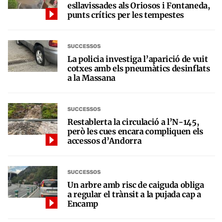
esllavissades als Oriosos i Fontaneda,
punts crítics per les tempestes
SUCCESSOS
La policia investiga l’aparició de vuit
cotxes amb els pneumàtics desinflats
a la Massana
SUCCESSOS
Restablerta la circulació a l’N-145,
però les cues encara compliquen els
accessos d’Andorra
SUCCESSOS
Un arbre amb risc de caiguda obliga
a regular el trànsit a la pujada cap a
Encamp