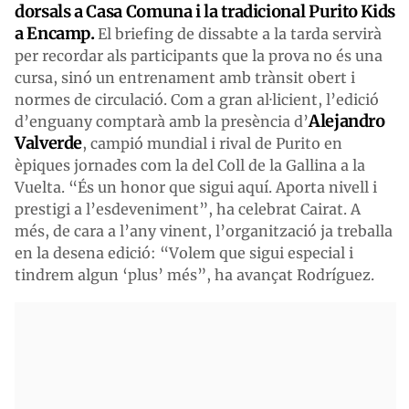
dorsals a Casa Comuna i la tradicional Purito Kids
a Encamp.
El briefing de dissabte a la tarda servirà
per recordar als participants que la prova no és una
cursa, sinó un entrenament amb trànsit obert i
normes de circulació. Com a gran al·licient, l’edició
Alejandro
d’enguany comptarà amb la presència d’
Valverde
, campió mundial i rival de Purito en
èpiques jornades com la del Coll de la Gallina a la
Vuelta. “És un honor que sigui aquí. Aporta nivell i
prestigi a l’esdeveniment”, ha celebrat Cairat. A
més, de cara a l’any vinent, l’organització ja treballa
en la desena edició: “Volem que sigui especial i
tindrem algun ‘plus’ més”, ha avançat Rodríguez.