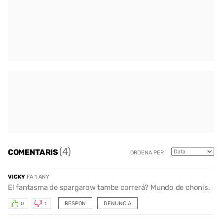
(4)
COMENTARIS
ORDENA PER
VICKY
FA 1 ANY
El fantasma de spargarow tambe correrá? Mundo de chonis.
RESPON
DENUNCIA
0
1