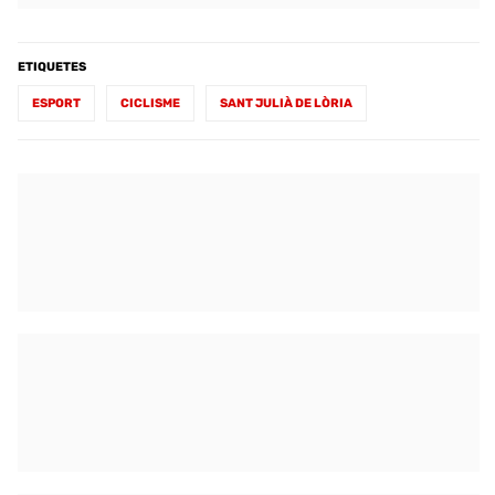
ETIQUETES
ESPORT
CICLISME
SANT JULIÀ DE LÒRIA