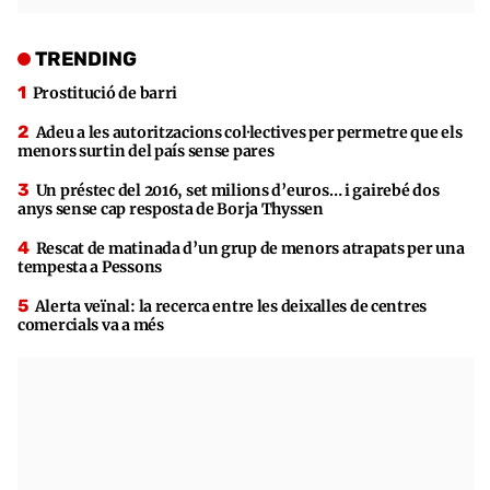
TRENDING
Prostitució de barri
Adeu a les autoritzacions col·lectives per permetre que els
menors surtin del país sense pares
Un préstec del 2016, set milions d’euros… i gairebé dos
anys sense cap resposta de Borja Thyssen
Rescat de matinada d’un grup de menors atrapats per una
tempesta a Pessons
Alerta veïnal: la recerca entre les deixalles de centres
comercials va a més