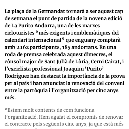
La plaça de la Germandat tornarà a ser aquest cap
de setmana el punt de partida de la novena edició
de La Purito Andorra, una de les marxes
cicloturistes “més exigents i emblemàtiques del
calendari internacional” que enguany comptarà
amb 2.162 participants, 185 andorrans. En una
roda de premsa celebrada aquest dimecres, el
cònsol major de Sant Julià de Lòria, Cerni Cairat, i
l’exciclista professional Joaquim ‘Purito’
Rodríguez han destacat la importància de la prova
per al país i han anunciat la renovació del conveni
entre la parròquia i l’organització per cinc anys
més.
“Estem molt contents de com funciona
l’organització. Hem agafat el compromís de renovar
el contracte pels següents cinc anys, ja que està més