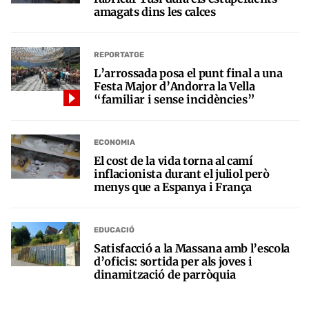
amagats dins les calces
REPORTATGE
L’arrossada posa el punt final a una
Festa Major d’Andorra la Vella
“familiar i sense incidències”
ECONOMIA
El cost de la vida torna al camí
inflacionista durant el juliol però
menys que a Espanya i França
EDUCACIÓ
Satisfacció a la Massana amb l’escola
d’oficis: sortida per als joves i
dinamització de parròquia