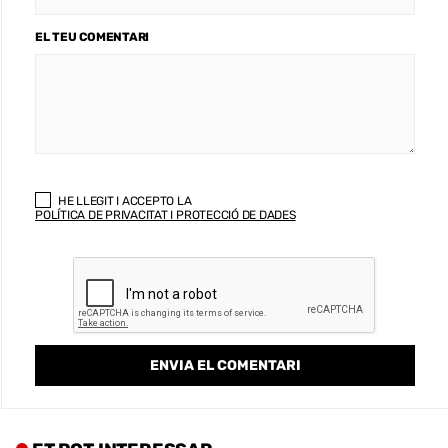
EL TEU COMENTARI
HE LLEGIT I ACCEPTO LA
POLÍTICA DE PRIVACITAT I PROTECCIÓ DE DADES