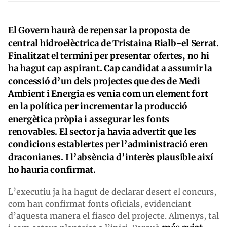
El Govern haurà de repensar la proposta de
central hidroelèctrica de Tristaina Rialb-el Serrat.
Finalitzat el termini per presentar ofertes, no hi
ha hagut cap aspirant. Cap candidat a assumir la
concessió d’un dels projectes que des de Medi
Ambient i Energia es venia com un element fort
en la política per incrementar la producció
energètica pròpia i assegurar les fonts
renovables. El sector ja havia advertit que les
condicions establertes per l’administració eren
draconianes. I l’absència d’interès plausible així
ho hauria confirmat.
L’executiu ja ha hagut de declarar desert el concurs,
com han confirmat fonts oficials, evidenciant
d’aquesta manera el fiasco del projecte. Almenys, tal