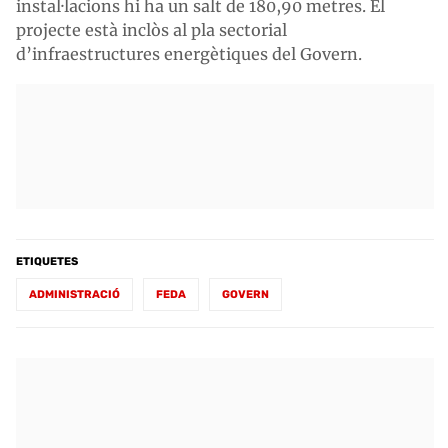
instal·lacions hi ha un salt de 180,90 metres. El
projecte està inclòs al pla sectorial
d’infraestructures energètiques del Govern.
ETIQUETES
ADMINISTRACIÓ
FEDA
GOVERN