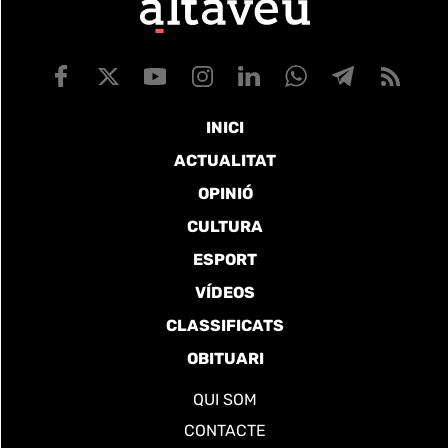
INICI
ACTUALITAT
OPINIÓ
CULTURA
ESPORT
VÍDEOS
CLASSIFICATS
OBITUARI
QUI SOM
CONTACTE