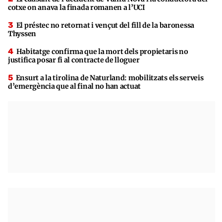
cotxe on anava la finada romanen a l’UCI
El préstec no retornat i vençut del fill de la baronessa
Thyssen
Habitatge confirma que la mort dels propietaris no
justifica posar fi al contracte de lloguer
Ensurt a la tirolina de Naturland: mobilitzats els serveis
d’emergència que al final no han actuat