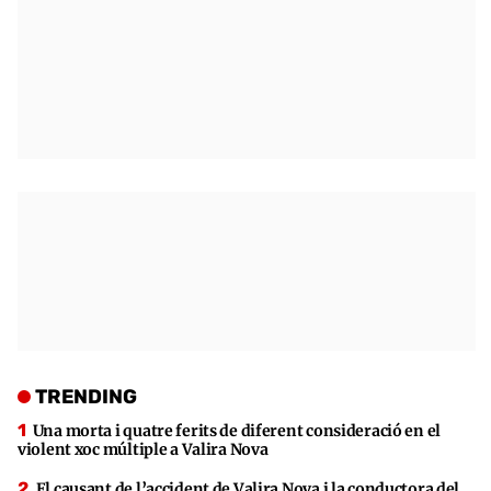
TRENDING
Una morta i quatre ferits de diferent consideració en el
violent xoc múltiple a Valira Nova
El causant de l’accident de Valira Nova i la conductora del