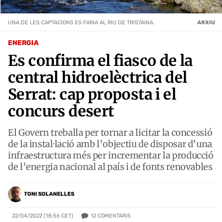
UNA DE LES CAPTACIONS ES FARIA AL RIU DE TRISTAINA.
ARXIU
ENERGIA
Es confirma el fiasco de la
central hidroelèctrica del
Serrat: cap proposta i el
concurs desert
El Govern treballa per tornar a licitar la concessió
de la instal·lació amb l’objectiu de disposar d’una
infraestructura més per incrementar la producció
de l’energia nacional al país i de fonts renovables
TONI SOLANELLES
12
COMENTARIS
22/04/2022 (18:56 CET)