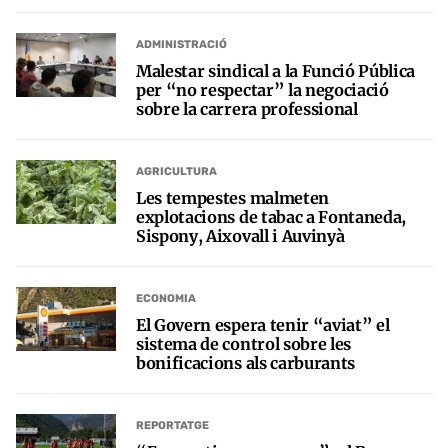
ADMINISTRACIÓ
Malestar sindical a la Funció Pública
per “no respectar” la negociació
sobre la carrera professional
AGRICULTURA
Les tempestes malmeten
explotacions de tabac a Fontaneda,
Sispony, Aixovall i Auvinyà
ECONOMIA
El Govern espera tenir “aviat” el
sistema de control sobre les
bonificacions als carburants
REPORTATGE