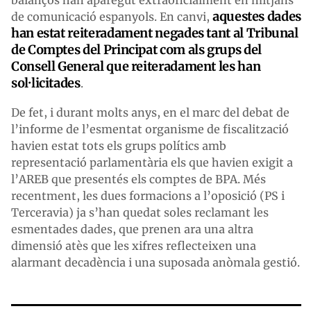
aquestes dades
de comunicació espanyols. En canvi,
han estat reiteradament negades tant al Tribunal
de Comptes del Principat com als grups del
Consell General que reiteradament les han
sol·licitades
.
De fet, i durant molts anys, en el marc del debat de
l’informe de l’esmentat organisme de fiscalització
havien estat tots els grups polítics amb
representació parlamentària els que havien exigit a
l’AREB que presentés els comptes de BPA. Més
recentment, les dues formacions a l’oposició (PS i
Terceravia) ja s’han quedat soles reclamant les
esmentades dades, que prenen ara una altra
dimensió atès que les xifres reflecteixen una
alarmant decadència i una suposada anòmala gestió.