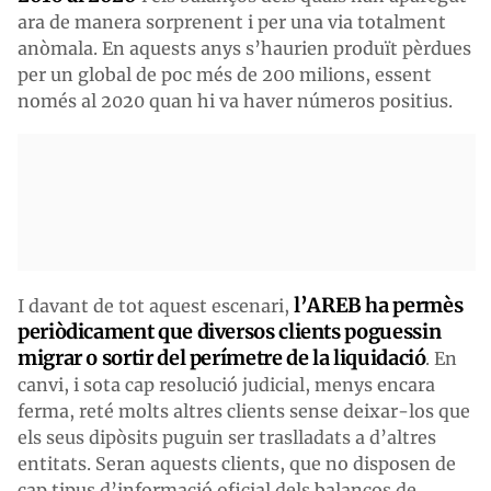
ara de manera sorprenent i per una via totalment
anòmala. En aquests anys s’haurien produït pèrdues
per un global de poc més de 200 milions, essent
només al 2020 quan hi va haver números positius.
l’AREB ha permès
I davant de tot aquest escenari,
periòdicament que diversos clients poguessin
migrar o sortir del perímetre de la liquidació
. En
canvi, i sota cap resolució judicial, menys encara
ferma, reté molts altres clients sense deixar-los que
els seus dipòsits puguin ser traslladats a d’altres
entitats. Seran aquests clients, que no disposen de
cap tipus d’informació oficial dels balanços de