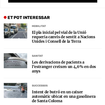
ET POT INTERESSAR
MOBILITAT
El pla inicial pel vial de la Unió
requeria canvis de sentit a Nacions
Unides i Consell de la Terra
SANITAT
Les derivacions de pacients a
l’estranger creixen un 4,6% en dos
anys
SUCCESSOS
Intent de butró en un caixer
automàtic ubicat en una gasolinera
de Santa Coloma