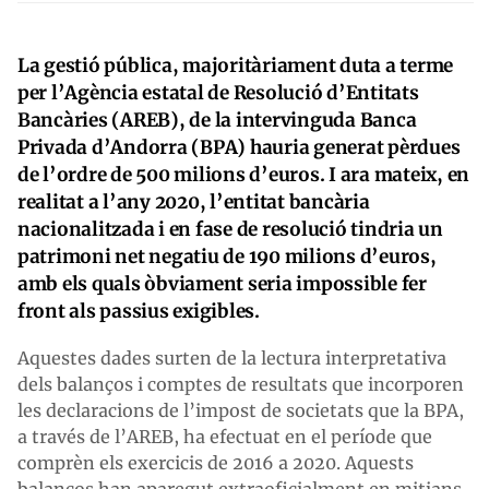
La gestió pública, majoritàriament duta a terme
per l’Agència estatal de Resolució d’Entitats
Bancàries (AREB), de la intervinguda Banca
Privada d’Andorra (BPA) hauria generat pèrdues
de l’ordre de 500 milions d’euros. I ara mateix, en
realitat a l’any 2020, l’entitat bancària
nacionalitzada i en fase de resolució tindria un
patrimoni net negatiu de 190 milions d’euros,
amb els quals òbviament seria impossible fer
front als passius exigibles.
Aquestes dades surten de la lectura interpretativa
dels balanços i comptes de resultats que incorporen
les declaracions de l’impost de societats que la BPA,
a través de l’AREB, ha efectuat en el període que
comprèn els exercicis de 2016 a 2020. Aquests
balanços han aparegut extraoficialment en mitjans