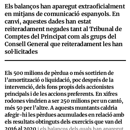
Els balanços han aparegut extraoficialment
en mitjans de comunicació espanyols. En
canvi, aquestes dades han estat
reiteradament negades tant al Tribunal de
Comptes del Principat com als grups del
Consell General que reiteradament les han
sol·licitades
Els 500 milions de pèrdua o més sortirien de
l’amortització o liquidació, poc després de la
intervenció, dels fons propis dels accionistes
principals i de les accions preferents. En xifres
rodones vindrien a ser 250 milions per un cantó,
més 50 per l’altre. A aquests muntants caldria
afegir-hi les pèrdues acumulades en relació amb
els resultats obtinguts dels exercicis que van del
2016 al 2020
i els balanços dels quals han aparegut