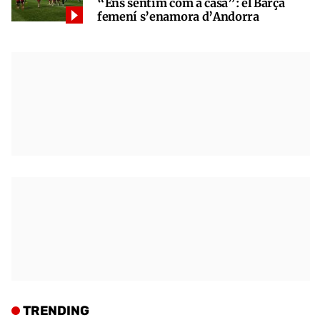
“Ens sentim com a casa”: el Barça
femení s’enamora d’Andorra
TRENDING