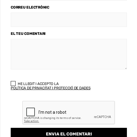
CORREU ELECTRÒNIC
EL TEU COMENTARI
HE LLEGIT I ACCEPTO LA
POLÍTICA DE PRIVACITAT I PROTECCIÓ DE DADES