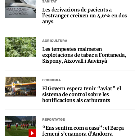
SANITAT
Les derivacions de pacients a
l’estranger creixen un 4,6% en dos
anys
AGRICULTURA
Les tempestes malmeten
explotacions de tabac a Fontaneda,
Sispony, Aixovall i Auvinyà
ECONOMIA
El Govern espera tenir “aviat” el
sistema de control sobre les
bonificacions als carburants
REPORTATGE
“Ens sentim com a casa”: el Barça
femení s’enamora d’Andorra