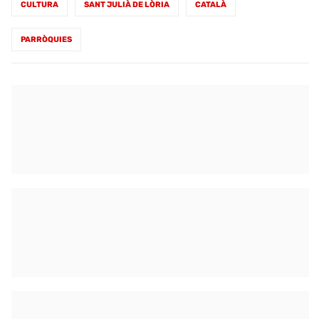
CULTURA
SANT JULIÀ DE LÒRIA
CATALÀ
PARRÒQUIES