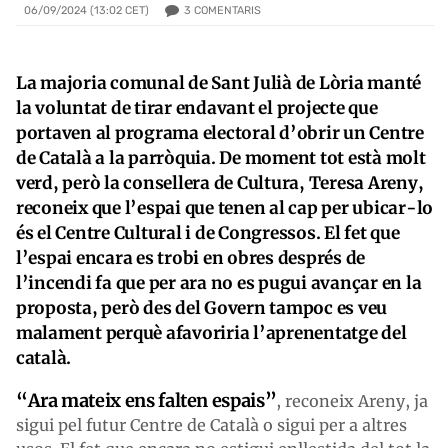
3
COMENTARIS
06/09/2024 (13:02 CET)
La majoria comunal de Sant Julià de Lòria manté
la voluntat de tirar endavant el projecte que
portaven al programa electoral d’obrir un Centre
de Català a la parròquia. De moment tot està molt
verd, però la consellera de Cultura, Teresa Areny,
reconeix que l’espai que tenen al cap per ubicar-lo
és el Centre Cultural i de Congressos. El fet que
l’espai encara es trobi en obres després de
l’incendi fa que per ara no es pugui avançar en la
proposta, però des del Govern tampoc es veu
malament perquè afavoriria l’aprenentatge del
català.
“Ara mateix ens falten espais”
, reconeix Areny, ja
sigui pel futur Centre de Català o sigui per a altres