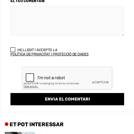
EL TEU COMENTARI
HE LLEGIT I ACCEPTO LA
POLÍTICA DE PRIVACITAT I PROTECCIÓ DE DADES
ET POT INTERESSAR