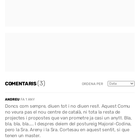
(3)
COMENTARIS
ORDENA PER
ANDREU
FA 1 ANY
Doncs com sempre, diuen tot i no diuen res!!. Aquest Comu
no veura pas el nou centre de català, ni tota la resta de
projectes i propostes que van prometre ja casi un any!!!. Bla,
bla, bla, bla….. I despres deiem del postureig Majoral-Codina,
pero la Sra. Areny i la Sra. Cortesau en aquest sentit, si que
tenen un master.