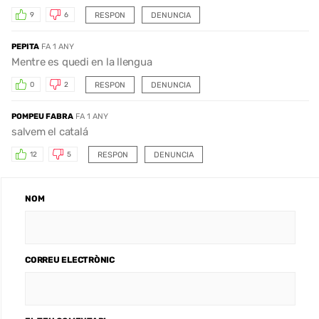
RESPON
DENUNCIA
9
6
PEPITA
FA 1 ANY
Mentre es quedi en la llengua
RESPON
DENUNCIA
0
2
POMPEU FABRA
FA 1 ANY
salvem el catalá
RESPON
DENUNCIA
12
5
NOM
CORREU ELECTRÒNIC