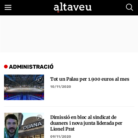
Bus
ADMINISTRACIÓ
Tot un Palau per 1.900 euros al mes
10/11/2020
Dimissió en bloc al sindicat de
duaners i nova junta liderada per
Lionel Prat
09/11/2020