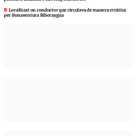
Localitzat un conductor que circulava de manera erràtica
per Bonaventura Riberaygua