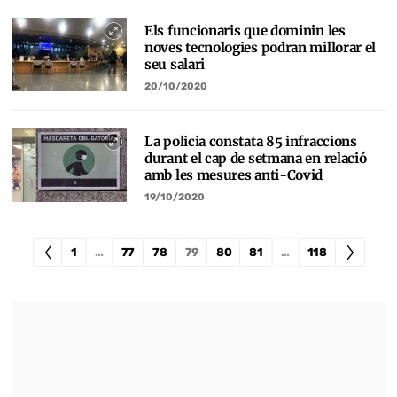
Els funcionaris que dominin les
noves tecnologies podran millorar el
seu salari
20/10/2020
La policia constata 85 infraccions
durant el cap de setmana en relació
amb les mesures anti-Covid
19/10/2020
1
…
77
78
79
80
81
…
118