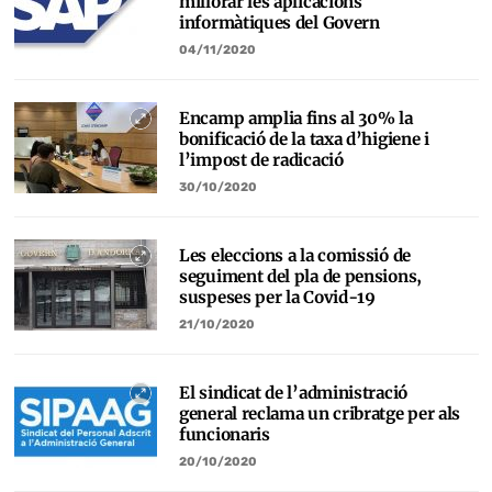
millorar les aplicacions
informàtiques del Govern
04/11/2020
Encamp amplia fins al 30% la
bonificació de la taxa d’higiene i
l’impost de radicació
30/10/2020
Les eleccions a la comissió de
seguiment del pla de pensions,
suspeses per la Covid-19
21/10/2020
El sindicat de l’administració
general reclama un cribratge per als
funcionaris
20/10/2020