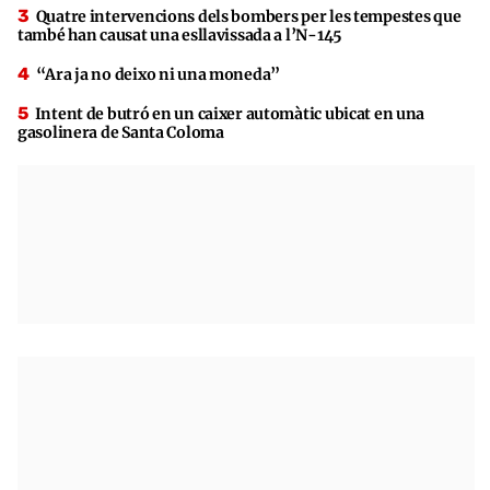
Quatre intervencions dels bombers per les tempestes que
també han causat una esllavissada a l’N-145
“Ara ja no deixo ni una moneda”
Intent de butró en un caixer automàtic ubicat en una
gasolinera de Santa Coloma