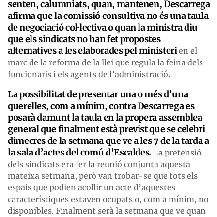
senten, calumniats, quan, mantenen, Descarrega
afirma que la comissió consultiva no és una taula
de negociació col·lectiva o quan la ministra diu
que els sindicats no han fet propostes
alternatives a les elaborades pel ministeri
en el
marc de la reforma de la llei que regula la feina dels
funcionaris i els agents de l’administració.
La possibilitat de presentar una o més d’una
querelles, com a mínim, contra Descarrega es
posarà damunt la taula en la propera assemblea
general que finalment està previst que se celebri
dimecres de la setmana que ve a les 7 de la tarda a
la sala d’actes del comú d’Escaldes.
La pretensió
dels sindicats era fer la reunió conjunta aquesta
mateixa setmana, però van trobar-se que tots els
espais que podien acollir un acte d’aquestes
característiques estaven ocupats o, com a mínim, no
disponibles. Finalment serà la setmana que ve quan