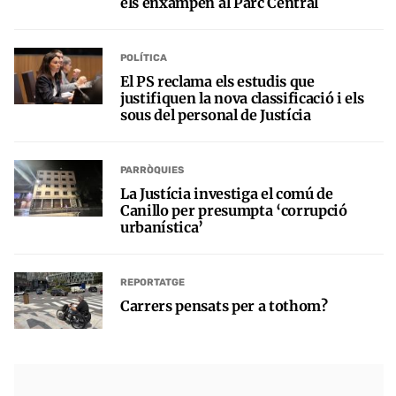
els enxampen al Parc Central
POLÍTICA
El PS reclama els estudis que
justifiquen la nova classificació i els
sous del personal de Justícia
PARRÒQUIES
La Justícia investiga el comú de
Canillo per presumpta ‘corrupció
urbanística’
REPORTATGE
Carrers pensats per a tothom?