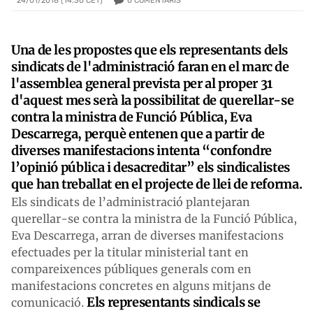
0
COMENTARIS
24/01/2018 (14:30 CET)
Una de les propostes que els representants dels
sindicats de l'administració faran en el marc de
l'assemblea general prevista per al proper 31
d'aquest mes serà la possibilitat de querellar-se
contra la ministra de Funció Pública, Eva
Descarrega, perquè entenen que a partir de
diverses manifestacions intenta “confondre
l’opinió pública i desacreditar” els sindicalistes
que han treballat en el projecte de llei de reforma.
Els sindicats de l’administració plantejaran
querellar-se contra la ministra de la Funció Pública,
Eva Descarrega, arran de diverses manifestacions
efectuades per la titular ministerial tant en
compareixences públiques generals com en
manifestacions concretes en alguns mitjans de
Els representants sindicals se
comunicació.