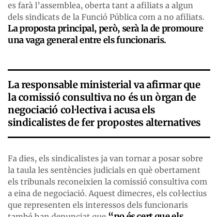
es farà l’assemblea, oberta tant a afiliats a algun
dels sindicats de la Funció Pública com a no afiliats.
La proposta principal, però, serà la de promoure
una vaga general entre els funcionaris.
La responsable ministerial va afirmar que
la comissió consultiva no és un òrgan de
negociació col·lectiva i acusa els
sindicalistes de fer propostes alternatives
Fa dies, els sindicalistes ja van tornar a posar sobre
la taula les sentències judicials en què obertament
els tribunals reconeixien la comissió consultiva com
a eina de negociació. Aquest dimecres, els col·lectius
que representen els interessos dels funcionaris
“no és cert que els
també han denunciat que