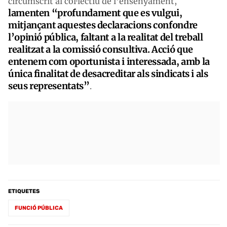
circumscrit al col·lectiu de l’ensenyament,
lamenten “profundament que es vulgui,
mitjançant aquestes declaracions confondre
l’opinió pública, faltant a la realitat del treball
realitzat a la comissió consultiva. Acció que
entenem com oportunista i interessada, amb la
única finalitat de desacreditar als sindicats i als
seus representats”
.
ETIQUETES
FUNCIÓ PÚBLICA