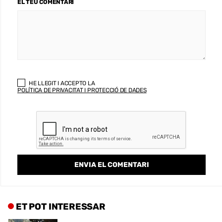
EL TEU COMENTARI
HE LLEGIT I ACCEPTO LA
POLÍTICA DE PRIVACITAT I PROTECCIÓ DE DADES
ET POT INTERESSAR