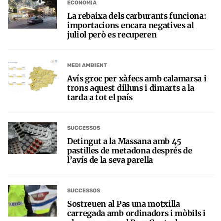
ECONOMIA
La rebaixa dels carburants funciona:
importacions encara negatives al
juliol però es recuperen
MEDI AMBIENT
Avís groc per xàfecs amb calamarsa i
trons aquest dilluns i dimarts a la
tarda a tot el país
SUCCESSOS
Detingut a la Massana amb 45
pastilles de metadona després de
l’avís de la seva parella
SUCCESSOS
Sostreuen al Pas una motxilla
carregada amb ordinadors i mòbils i